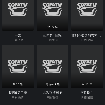
全 10 集
一击
丑闻专门律师
谁都不知道的志村健～留下的最后讯息
日剧/爱情
日剧/爱情
日剧/爱情
全 11 集
更新至 4 集
全 11 集
特搜9第二季
北欧别扭日记
不良医生
日剧/爱情
日剧/爱情
日剧/爱情