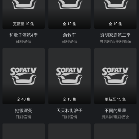
更新至 10 集
全 12 集
全 10 集
和歌子酒第4季
急救车
透明家庭第二季
日剧/爱情
日剧/爱情
男男剧/欧美剧/偶像
全 40 集
全 13 集
更新至 15 集
她很漂亮
天天和街浪子
不同的星星
日剧/言情
日剧/爱情
男男剧/泰剧/历史