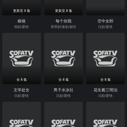
更新至 9 集
更新至 8 集
棱镜
每个你我
空中女郎
韩剧/爱情
男男剧/泰剧/都市
日剧/爱情
全 8 集
全 8 集
全 8 集
文学处女
男子水泳社
花生酱三明治
日剧/爱情
日剧/爱情
日剧/爱情