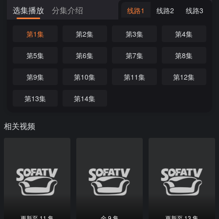
选集播放
分集介绍
线路1
线路2
线路3
第1集
第2集
第3集
第4集
第5集
第6集
第7集
第8集
第9集
第10集
第11集
第12集
第13集
第14集
相关视频
更新至 11 集
全 9 集
更新至 13 集