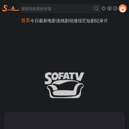
首页
今日最新
电影
连续剧
动漫
综艺
短剧
纪录片