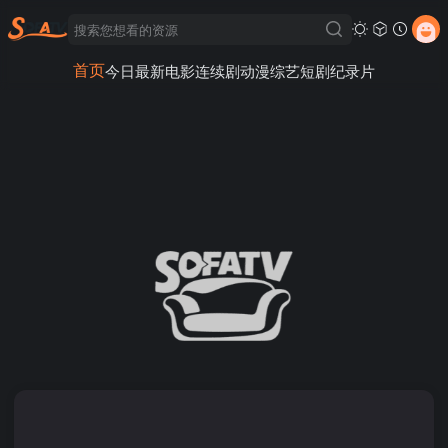
首页
今日最新
电影
连续剧
动漫
综艺
短剧
纪录片