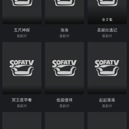
全 2 集
五尺神探
洛洛
圣诞出逃记
喜剧片
喜剧片
喜剧片
冥王星早餐
低弧慢球
起起落落
喜剧片
喜剧片
喜剧片