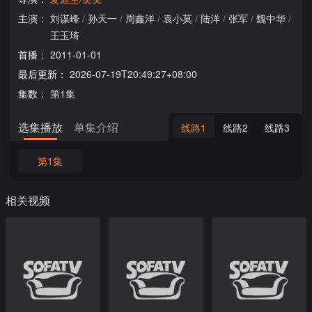
主演：
刘谋峰
/
孙天一
/
周鑫洋
/
袁小莫
/
陆洋
/
张军
/
魏中华
/
王玉琦
首播：
2011-01-01
最后更新：
2026-07-19T20:49:27+08:00
集数：
第1集
选集播放
单集介绍
线路1
线路2
线路3
第1集
相关视频