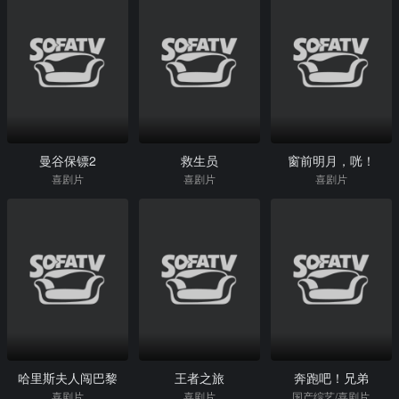
曼谷保镖2
救生员
窗前明月，咣！
喜剧片
喜剧片
喜剧片
哈里斯夫人闯巴黎
王者之旅
奔跑吧！兄弟
喜剧片
喜剧片
国产综艺/喜剧片