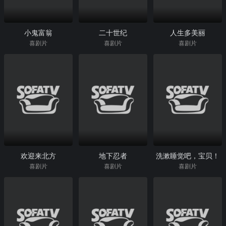
小鬼富翁
二十世纪
人生多美丽
喜剧片
喜剧片
喜剧片
欢迎来北方
地下忍者
洗漱睡觉吧，宝贝！
喜剧片
喜剧片
喜剧片