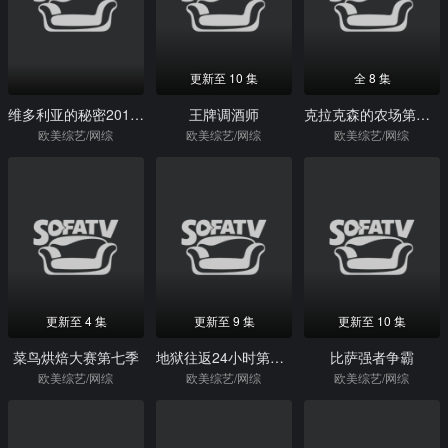
更新至 10 集
全 8 集
维多利亚的秘密2015时装秀
王牌调酒师
克拉克森的农场第三季
欧美综艺/网综
欧美综艺/网综
欧美综艺/网综
更新至 4 集
更新至 9 集
更新至 10 集
菜鸟烘焙大赛第七季
地狱往返24小时第三季
比萨强者争霸
欧美综艺/网综
欧美综艺/网综
欧美综艺/网综