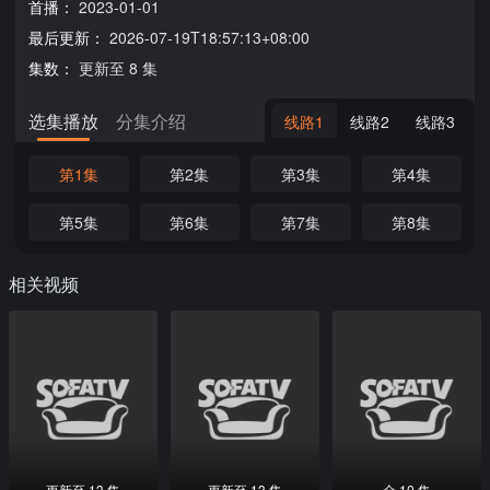
首播：
2023-01-01
最后更新：
2026-07-19T18:57:13+08:00
集数：
更新至 8 集
选集播放
分集介绍
线路1
线路2
线路3
第1集
第2集
第3集
第4集
第5集
第6集
第7集
第8集
相关视频
更新至 13 集
更新至 13 集
全 10 集