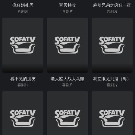
疯狂婚礼周
宝贝特攻
麻辣兄弟之疯狂一夜
喜剧片
喜剧片
喜剧片
看不见的朋友
噬人鲨大战大乌贼
我左眼见到鬼（粤）
喜剧片
喜剧片
喜剧片