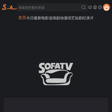
首页
今日最新
电影
连续剧
动漫
综艺
短剧
纪录片