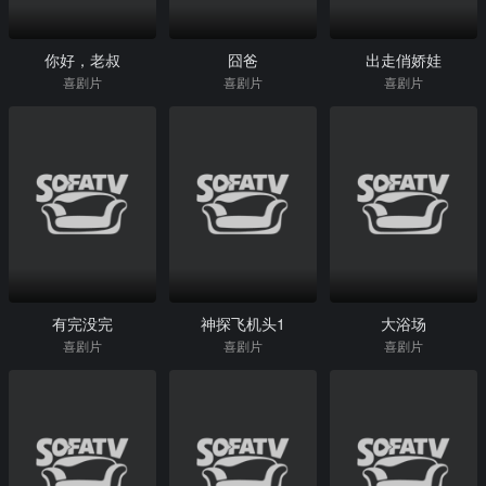
你好，老叔
囧爸
出走俏娇娃
喜剧片
喜剧片
喜剧片
有完没完
神探飞机头1
大浴场
喜剧片
喜剧片
喜剧片