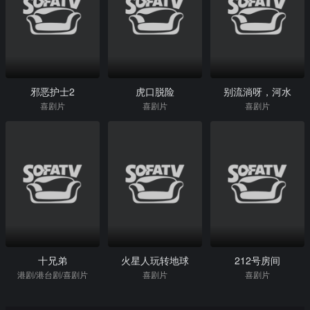
邪恶护士2
虎口脱险
别流淌呀，河水
喜剧片
喜剧片
喜剧片
十兄弟
火星人玩转地球
212号房间
港剧/港台剧/喜剧片
喜剧片
喜剧片