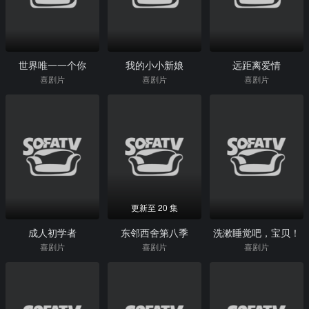
世界唯一一个你
我的小小新娘
远距离爱情
喜剧片
喜剧片
喜剧片
更新至 20 集
成人初学者
东邻西舍第八季
洗漱睡觉吧，宝贝！
喜剧片
喜剧片
喜剧片