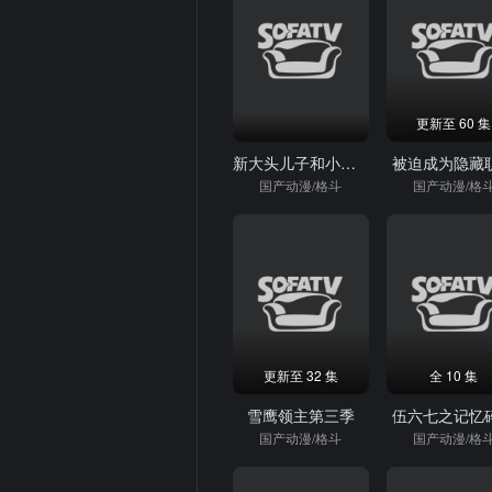
更新至 60 集
新大头儿子和小头爸爸之秘密计划
被迫成为隐藏
国产动漫/格斗
国产动漫/格
更新至 32 集
全 10 集
雪鹰领主第三季
伍六七之记忆
国产动漫/格斗
国产动漫/格