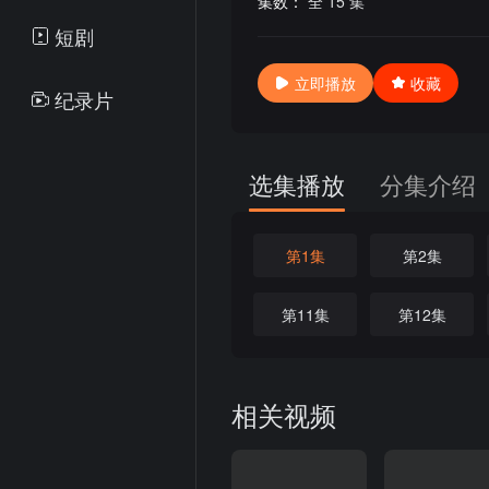
集数：
全 15 集
短剧
立即播放
收藏
纪录片
选集播放
分集介绍
第1集
第2集
第11集
第12集
相关视频