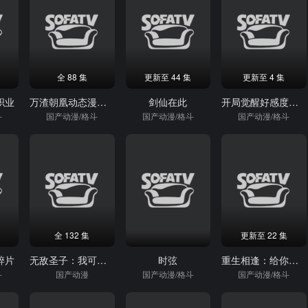
全 88 集
更新至 44 集
更新至 4 集
职业
万渣朝凰动态漫画第4季
剑仙在此
开局觉醒好感度系统·动态漫
斗
国产动漫/格斗
国产动漫/格斗
国产动漫/格斗
全 132 集
更新至 22 集
碎片
无敌圣子：我可以无限顿悟动态漫画
时弦
重生相逢：给你我的独家宠溺动态漫画第3季
斗
国产动漫
国产动漫/格斗
国产动漫/格斗