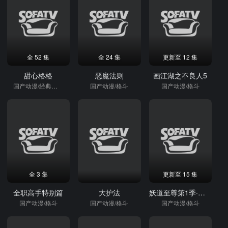
全 52 集
全 24 集
更新至 12 集
甜心格格
恶魔法则
画江湖之不良人5
国产动漫/经典国漫/格斗
国产动漫/格斗
国产动漫/格斗
全 3 集
更新至 15 集
全职高手特别篇
大护法
妖道至尊第1季·动态漫
国产动漫/格斗
国产动漫/格斗
国产动漫/格斗