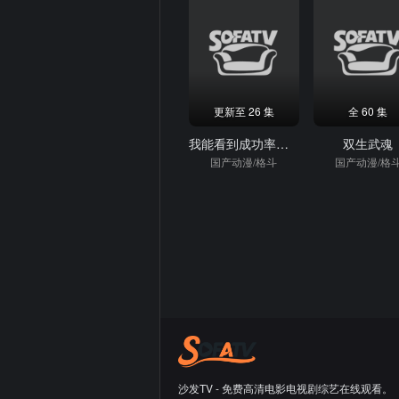
更新至 26 集
全 60 集
我能看到成功率第二季
双生武魂
国产动漫/格斗
国产动漫/格
沙发TV - 免费高清电影电视剧综艺在线观看。