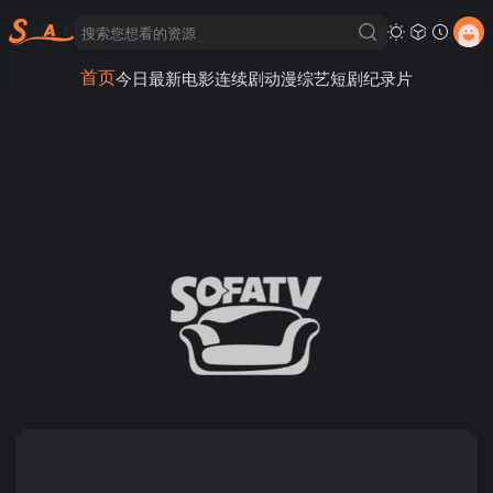
首页
今日最新
电影
连续剧
动漫
综艺
短剧
纪录片