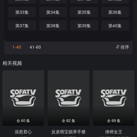
第33集
第34集
第35集
第36集
第37集
第38集
第39集
第40集
1-40
41-60
排序
相关视频
全 60 集
全 82 集
全 69 集
误惹君心
反派萌宝驯养手册
律师女王