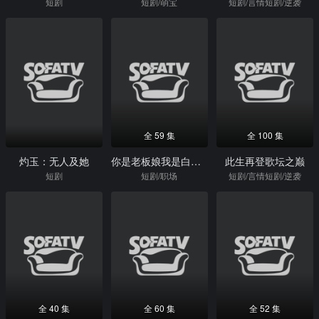
短剧
短剧/萌宝
短剧/言情短剧/逆袭
全 59 集
全 100 集
灼玉：无人及她
你是老板娘我是白月光
此生再登歌坛之巅
短剧
短剧/职场
短剧/言情短剧/逆袭
全 40 集
全 60 集
全 52 集