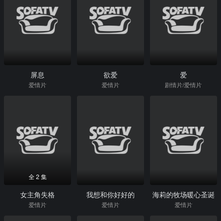
屏息
欲爱
爱
爱情片
爱情片
剧情片/爱情片
全 2 集
女主角失格
我想和你好好的
海莉的牧场暖心圣诞
爱情片
爱情片
爱情片