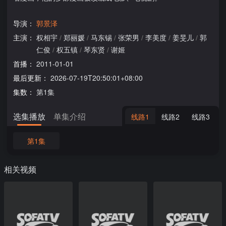
导演：
郭景泽
主演：
权相宇
/
郑丽媛
/
马东锡
/
张荣男
/
李美度
/
姜旻儿
/
郭
仁俊
/
权五镇
/
琴东贤
/
谢姬
首播：
2011-01-01
最后更新：
2026-07-19T20:50:01+08:00
集数：
第1集
选集播放
单集介绍
线路1
线路2
线路3
第1集
相关视频