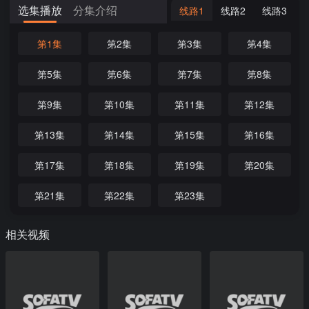
选集播放
分集介绍
线路1
线路2
线路3
第1集
第2集
第3集
第4集
第5集
第6集
第7集
第8集
第9集
第10集
第11集
第12集
第13集
第14集
第15集
第16集
第17集
第18集
第19集
第20集
第21集
第22集
第23集
相关视频