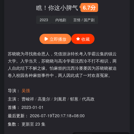
瞧！你这小脾气
6.7分
2023
内地剧
言情
/
国产剧
立即播放
收藏
苏晓晓为寻找救命恩人，凭借游泳特长考入学霸云集的镇云
大学。入学当天，苏晓晓与高冷学霸沈西泠不打不相识，两
人自此结下不解之缘。怕麻烦的沈西泠屡屡因为苏晓晓被迫
卷入校园各种麻烦事件中，两人因此成了一对欢喜冤家。
导演：
吴强
主演：
曹峻祥
/
高曼尔
/
刘胤君
/
郁葱
/
代高政
首播：
2023-01-01
最后更新：
2026-07-19T20:17:18+08:00
集数：
更新至 23 集