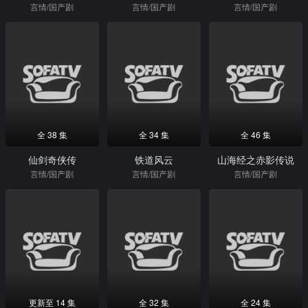
言情/国产剧
言情/国产剧
言情/国产剧
全 38 集
全 34 集
全 46 集
仙剑奇侠传
铁道风云
山海经之赤影传说
言情/国产剧
言情/国产剧
言情/国产剧
更新至 14 集
全 32 集
全 24 集