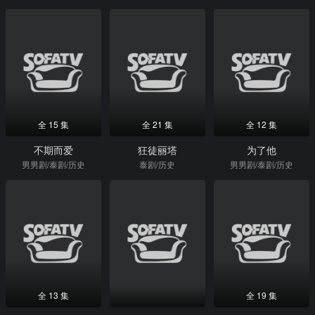
全 15 集
全 21 集
全 12 集
不期而爱
狂徒丽塔
为了他
男男剧/泰剧/历史
泰剧/历史
男男剧/泰剧/历史
全 13 集
全 19 集