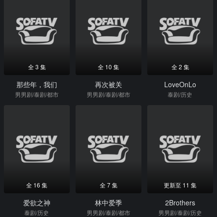
全 3 集
全 10 集
全 2 集
那些年，我们
再次被关
LoveOnLo
男男剧/泰剧/都市
男男剧/泰剧/都市
泰剧/历史
全 16 集
全 7 集
更新至 11 集
爱欲之神
林中爱季
2Brothers
泰剧/历史
男男剧/泰剧/都市
男男剧/泰剧/历史