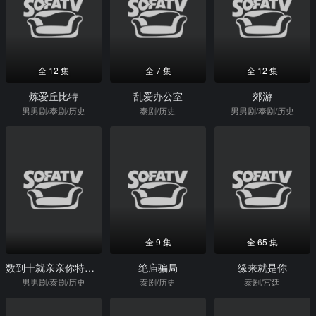
全 12 集
全 7 集
全 12 集
炼爱丘比特
乱爱办公室
郊游
男男剧/泰剧/历史
泰剧/历史
男男剧/泰剧/历史
全 9 集
全 65 集
数到十就亲亲你特别篇
绝庙骗局
缘来就是你
男男剧/泰剧/历史
泰剧/历史
泰剧/宫廷