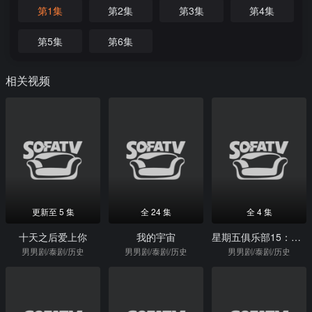
第1集
第2集
第3集
第4集
第5集
第6集
相关视频
更新至 5 集
全 24 集
全 4 集
十天之后爱上你
我的宇宙
星期五俱乐部15：瞬间与记忆之褪色的爱
男男剧/泰剧/历史
男男剧/泰剧/历史
男男剧/泰剧/历史