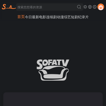
首页
今日最新
电影
连续剧
动漫
综艺
短剧
纪录片