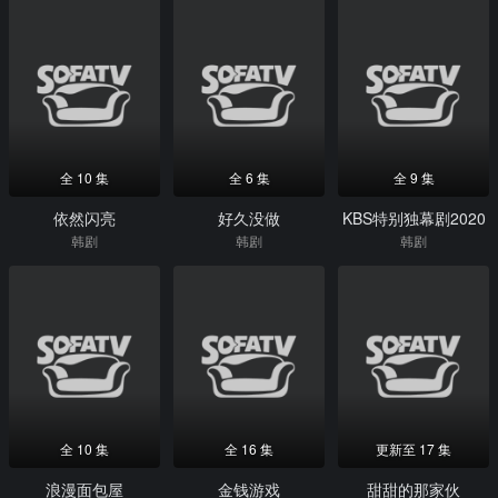
全 10 集
全 6 集
全 9 集
依然闪亮
好久没做
KBS特别独幕剧2020
韩剧
韩剧
韩剧
全 10 集
全 16 集
更新至 17 集
浪漫面包屋
金钱游戏
甜甜的那家伙