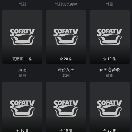
韩剧
韩剧/复仇美学
韩剧
更新至 11 集
全 20 集
全 10 集
海德
评价女王
春画恋爱谈
韩剧
韩剧
韩剧
全 10 集
全 10 集
全 20 集