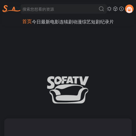
首页
今日最新
电影
连续剧
动漫
综艺
短剧
纪录片