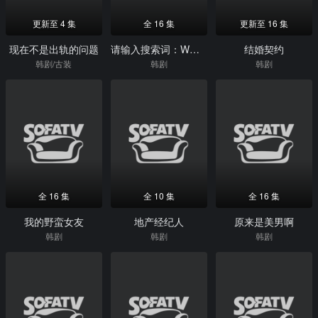
更新至 4 集
全 16 集
更新至 16 集
现在不是出轨的问题
请输入搜索词：WWW
结婚契约
韩剧/古装
韩剧
韩剧
全 16 集
全 10 集
全 16 集
我的野蛮女友
地产经纪人
原来是美男啊
韩剧
韩剧
韩剧