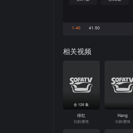
1-40
41-50
相关视频
全 126 集
绯红
Hang
日剧/爱情
日剧/爱情