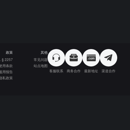
政策
其他
. § 2257
常见问题
使用条款
站点地图
客服联系
商务合作
最新地址
渠道合作
滥用报告
隐私政策