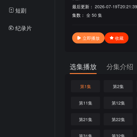
最后更新：
2026-07-19T20:21:3
短剧
集数：
全 50 集
纪录片
立即播放
收藏
选集播放
分集介绍
第1集
第2集
第11集
第12集
第21集
第22集
第31集
第32集