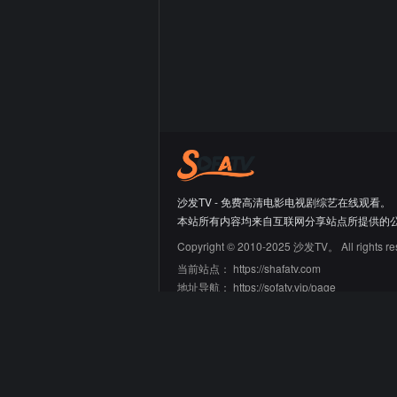
沙发TV - 免费高清电影电视剧综艺在线观看。
本站所有内容均来自互联网分享站点所提供的
Copyright © 2010-2025 沙发TV。 All rights re
当前站点：
https://shafatv.com
地址导航：
https://sofatv.vip/page
友情链接
66大片网
蛙蛙导航
迷鹿导航
青禾导航
刘野明的工具箱