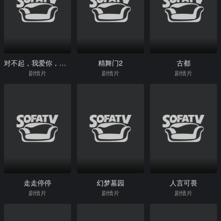
对不起，我爱你，谢谢你
精舞门2
古都
剧情片
剧情片
剧情片
走走停停
幻梦墓园
人言可畏
剧情片
剧情片
剧情片