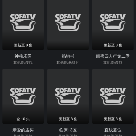
更新至 8 集
更新至 8 集
神秘乐园
畅销书
闺蜜四人行第二季
其他剧/谍战
其他剧/悬疑片
其他剧/谍战
全 10 集
更新至 8 集
更新至 8 集
亲爱的孟买
临床13区
直线篡位
其他剧/谍战
其他剧/谍战
其他剧/谍战