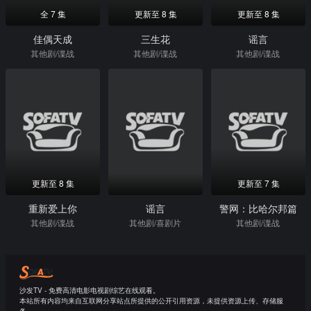
全 7 集
更新至 8 集
更新至 8 集
佳偶天成
三生花
谣言
其他剧/谍战
其他剧/谍战
其他剧/谍战
更新至 8 集
更新至 7 集
重新爱上你
谣言
警网：比哈尔邦篇
其他剧/谍战
其他剧/喜剧片
其他剧/谍战
沙发TV - 免费高清电影电视剧综艺在线观看。
本站所有内容均来自互联网分享站点所提供的公开引用资源，未提供资源上传、存储服