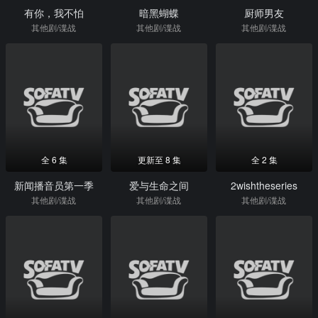
有你，我不怕
暗黑蝴蝶
厨师男友
其他剧/谍战
其他剧/谍战
其他剧/谍战
全 6 集
更新至 8 集
全 2 集
新闻播音员第一季
爱与生命之间
2wishtheseries
其他剧/谍战
其他剧/谍战
其他剧/谍战