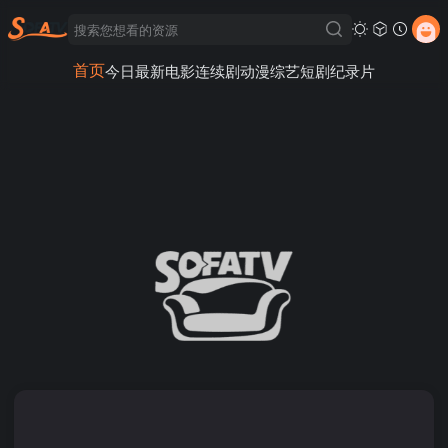
首页
今日最新
电影
连续剧
动漫
综艺
短剧
纪录片