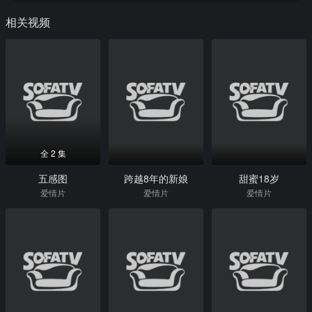
相关视频
全 2 集
五感图
跨越8年的新娘
甜蜜18岁
爱情片
爱情片
爱情片