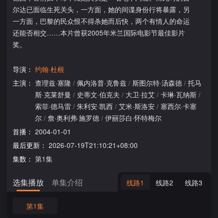
尔达已面临生死关头，一方面，她的间谍身份行将暴露，另
一方面，巴黎的民众恨不得杀她而后快，两个有情人的命运
还能否相交……本片曾获2005年米兰国际电影节最佳影片
奖。
导演：
约翰·杜根
主演：
查理兹·塞隆
/
佩内洛普·克鲁兹
/
斯图尔特·汤森德
/
托马
斯·克莱舒曼
/
史蒂文·伯克夫
/
大卫·拉艾
/
卡琳·瓦纳斯
/
索菲·德马雷
/
朱利安·凯西
/
艾米·斯洛安
/
塞西尔·卡塞
尔
/
詹·奥利弗·施罗德
/
伊丽莎白·怀特梅尔
首播：
2004-01-01
最后更新：
2026-07-19T21:10:21+08:00
集数：
第1集
选集播放
单集介绍
线路1
线路2
线路3
第1集