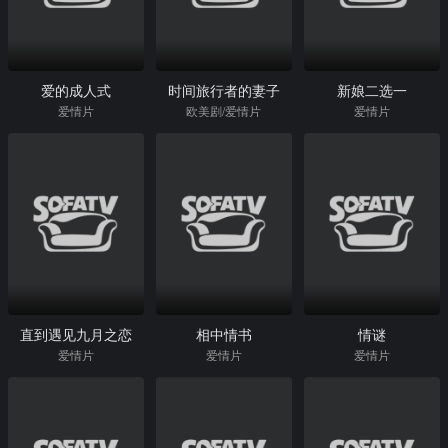
爱的成人式
时间旅行者的妻子
新娘二选一
爱情片
欧美剧/爱情片
爱情片
直到遇见九月之恋
相中情书
情谜
爱情片
爱情片
爱情片