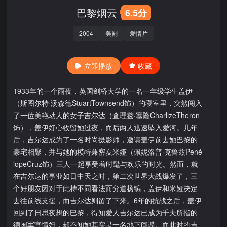
巴黎烟云
6.5分
2004
美剧
爱情片
立即播放
收藏
1933年的一个雨夜，英国剑桥大学的一名一年级学生盖伊
（斯图尔特·汤森德StuartTownsend饰）的寝室里，突然闯入
了一位美艳动人的女子吉尔达（查理兹·塞隆CharlizeTheron
饰），盖伊好心收留她过夜，而后两人迅速坠入爱河。几年
后，吉尔达成为了一名时尚摄影师，邀请盖伊前去她巴黎的
豪宅相聚，并与她的模特兼密友米娅（佩妮洛普·克鲁兹Pené
lopeCruz饰）三人一起享受着时髦与欢乐的时光。然而，就
在吉尔达的事业如日中天之时，第二次世界大战爆发了，三
个好朋友因对于此持不同看法而分道扬镳，盖伊和米娅决定
去往前线支援，而吉尔达则留了下来。6年的抗战之后，盖伊
回到了日思夜想的巴黎，得知爱人吉尔达已成为千夫所指的
德国军官情妇，却不知她其实是一名地下间谍。而此时的吉