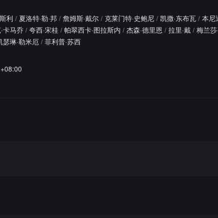
金斯利
/
夏洛特·勒·邦
/
詹姆斯·戴尔
/
克莱门特·史鲍尼
/
凯撒·东布瓦
/
本尼
·卡马乔
/
夸西·宋桂
/
帕翠西卡·图拉斯内
/
杰森·德里恩
/
拉里·戴
/
梅兰莎
凯瑟琳·勒米厄
/
菲利普·苏西
2+08:00