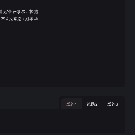
迪克特·萨缪尔
/
本·施
·布莱克索恩
/
娜塔莉
线路1
线路2
线路3