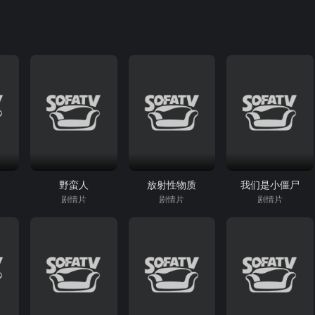
野蛮人
放射性物质
我们是小僵尸
剧情片
剧情片
剧情片