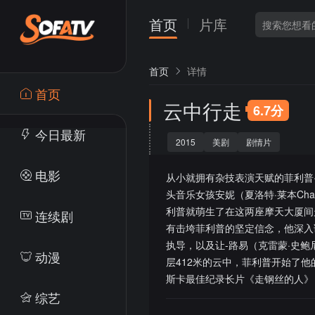
首页
片库
首页
详情
首页
云中行走
6.7分
今日最新
2015
美剧
剧情片
电影
从小就拥有杂技表演天赋的菲利普·帕特
头音乐女孩安妮（夏洛特·莱本Cha
利普就萌生了在这两座摩天大厦间
连续剧
有击垮菲利普的坚定信念，他深入调
执导，以及让-路易（克雷蒙·史鲍尼Cl
动漫
层412米的云中，菲利普开始了他
斯卡最佳纪录长片《走钢丝的人》，
综艺