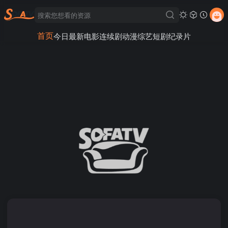
首页
今日最新
电影
连续剧
动漫
综艺
短剧
纪录片