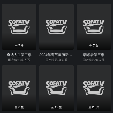
全 7 集
全 7 集
奇遇人生第二季
2024年春节藏历新年联欢晚会
朗读者第三季
国产综艺/真人秀
国产综艺/真人秀
国产综艺/真人秀
全 8 集
全 12 集
全 20 集