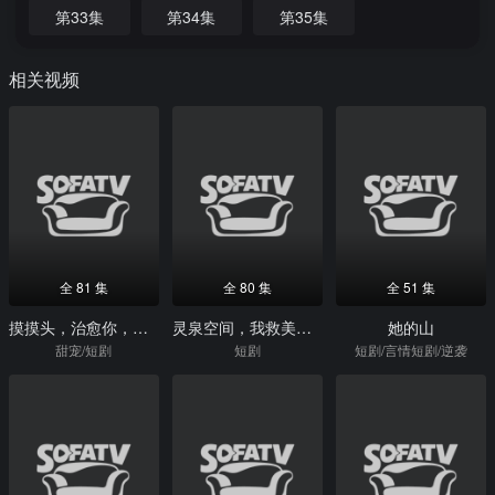
第33集
第34集
第35集
相关视频
全 81 集
全 80 集
全 51 集
摸摸头，治愈你，重逢后炸毛竹马宠疯了
灵泉空间，我救美女就变强
她的山
甜宠/短剧
短剧
短剧/言情短剧/逆袭