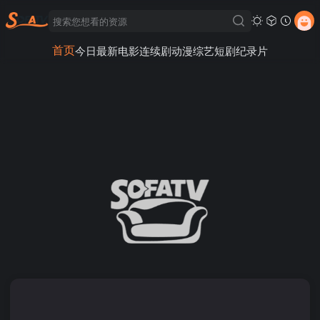
首页
今日最新
电影
连续剧
动漫
综艺
短剧
纪录片