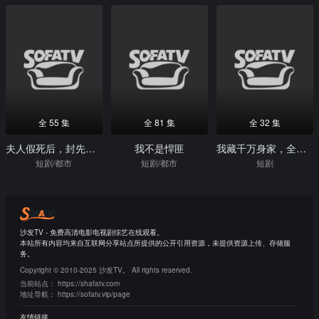
全 55 集
全 81 集
全 32 集
夫人假死后，封先生悔恨不已
我不是悍匪
我藏千万身家，全村当我穷光蛋
短剧/都市
短剧/都市
短剧
沙发TV - 免费高清电影电视剧综艺在线观看。
本站所有内容均来自互联网分享站点所提供的公开引用资源，未提供资源上传、存储服
务。
Copyright © 2010-2025 沙发TV。 All rights reserved.
当前站点：
https://shafatv.com
地址导航：
https://sofatv.vip/page
友情链接