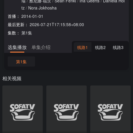
瑞
/
雅尼娜·福茨
/
Sean Fenkl
/
Ina Geerts
/
Daniela Hol
tz
/
Nora Jokhosha
首播：
2014-01-01
最后更新：
2026-07-21T17:15:58+08:00
集数：
第1集
选集播放
单集介绍
线路1
线路2
线路3
第1集
相关视频