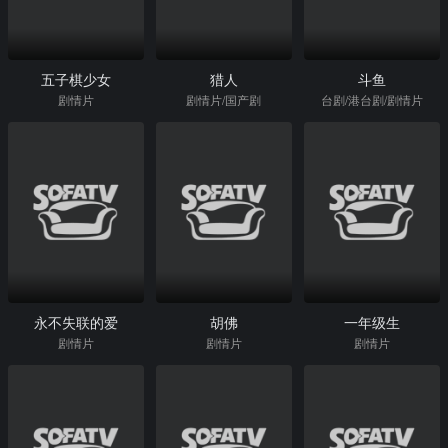
五子棋少女
猎人
斗鱼
剧情片
剧情片/国产剧
台剧/港台剧/剧情片
永不失联的爱
胡佛
一年级生
剧情片
剧情片
剧情片