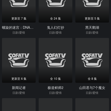
更新至 7 集
全 24 集
更新至 5 集
螺旋的迷宫：DNA科学搜查
鬼人幻灯抄
黑天鹅湖
日剧/爱情
日剧/爱情
日剧/爱情
更新至 6 集
全 10 集
全 8 集
新闻记者
极道鲜师2
山田君与7个魔女
日剧/爱情
日剧/爱情
日剧/爱情