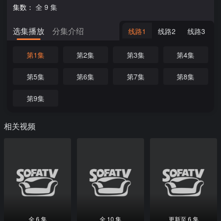
集数：
全 9 集
选集播放
分集介绍
线路1
线路2
线路3
第1集
第2集
第3集
第4集
第5集
第6集
第7集
第8集
第9集
相关视频
全 6 集
全 10 集
更新至 6 集