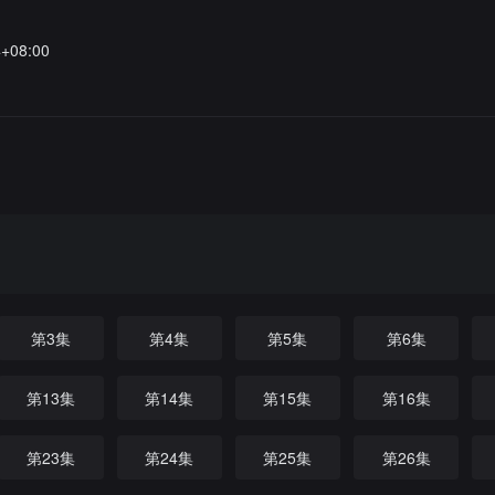
4+08:00
第3集
第4集
第5集
第6集
第13集
第14集
第15集
第16集
第23集
第24集
第25集
第26集