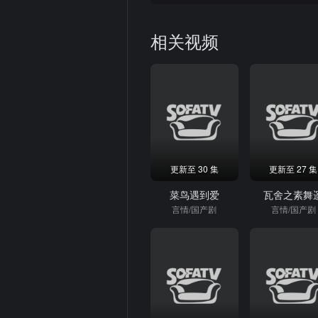
相关视频
更新至 30 集
更新至 27 集
菜鸟遇到爱
瓦舍之素舞
言情/国产剧
言情/国产剧