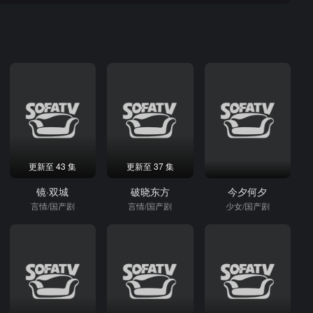
更新至 43 集
更新至 37 集
镜·双城
破晓东方
今夕何夕
言情/国产剧
言情/国产剧
少女/国产剧