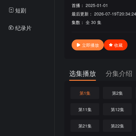
首播：
2025-01-01
短剧
最后更新：
2026-07-19T20:34:2
集数：
全 30 集
纪录片
立即播放
收藏
选集播放
分集介绍
第1集
第2集
第11集
第12集
第21集
第22集