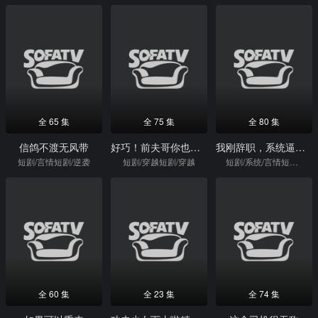
全 65 集
全 75 集
全 80 集
信鸽不渡无风带
好巧！前夫哥你也穿越了
我刚辞职，系统逼我当团宠
短剧/言情短剧/逆袭
短剧/穿越短剧/穿越
短剧/系统/言情短剧/逆袭
全 60 集
全 23 集
全 74 集