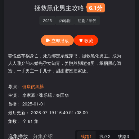
拯救黑化男主攻略
6.1分
2025
内地剧
短剧
/
年代
立即播放
收藏
姜悦然车祸身亡，死后绑定系统穿书，拯救黑化男主。成为
人人唾弃的未婚先孕女知青，姜悦然脚踹渣男，掌掴黑心闺
蜜，一手男主一手儿子，甜甜蜜蜜把家还。
导演：
健康的黑裤
主演：
李家豪
/
张乐瑶
/
秦国华
首播：
2025-01-01
最后更新：
2026-07-19T16:40:51+08:00
集数：
全 81 集
选集播放
分集介绍
线路1
线路2
线路3