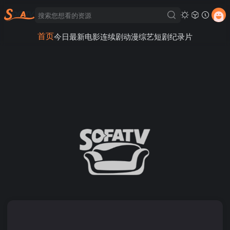
首页
今日最新
电影
连续剧
动漫
综艺
短剧
纪录片