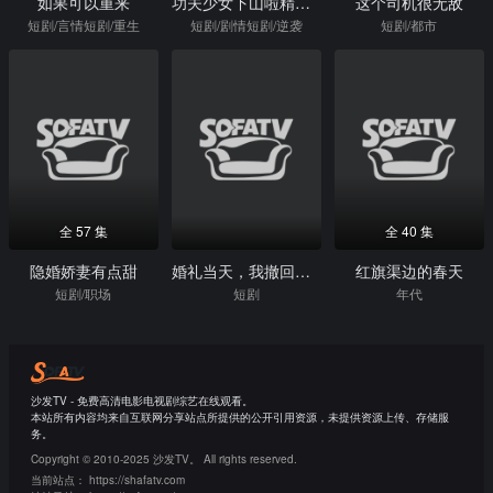
如果可以重来
功夫少女下山啦精华版
这个司机很无敌
短剧/言情短剧/重生
短剧/剧情短剧/逆袭
短剧/都市
全 57 集
全 40 集
隐婚娇妻有点甜
婚礼当天，我撤回一个亿
红旗渠边的春天
短剧/职场
短剧
年代
沙发TV - 免费高清电影电视剧综艺在线观看。
本站所有内容均来自互联网分享站点所提供的公开引用资源，未提供资源上传、存储服
务。
Copyright © 2010-2025 沙发TV。 All rights reserved.
当前站点：
https://shafatv.com