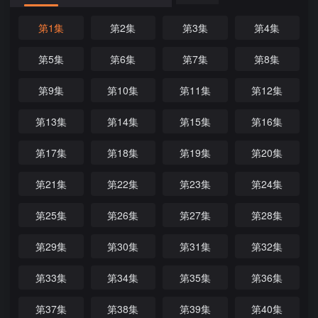
第1集
第2集
第3集
第4集
第5集
第6集
第7集
第8集
第9集
第10集
第11集
第12集
第13集
第14集
第15集
第16集
第17集
第18集
第19集
第20集
第21集
第22集
第23集
第24集
第25集
第26集
第27集
第28集
第29集
第30集
第31集
第32集
第33集
第34集
第35集
第36集
第37集
第38集
第39集
第40集