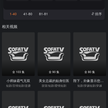
1-40
41-80
81-81
排序
相关视频
全 103 集
全 90 集
全 80 集
小师妹霸气无双
美女总裁的贴身狂医
陛下，卦象显示您绿了
短剧/言情短剧/逆袭
甜宠/短剧/爱情短剧
短剧/穿越短剧/穿越