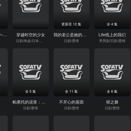
更新至 12 集
全 4 集
再见了指挥大师~父亲与我的热情~
穿越时空的少女
我的老公是她的恋人
Life线上的我们
日剧/热血/日本动漫
日剧/爱情
男男剧/日剧/爱情
全 5 集
全 11 集
全 6 集
帕累托的误算：社会福利机关调查员杀人事件
不开心的基因
狱之棘
日剧/爱情
日剧/爱情
日剧/爱情