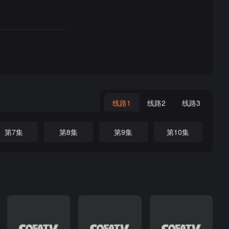
线路1
线路2
线路3
第7集
第8集
第9集
第10集