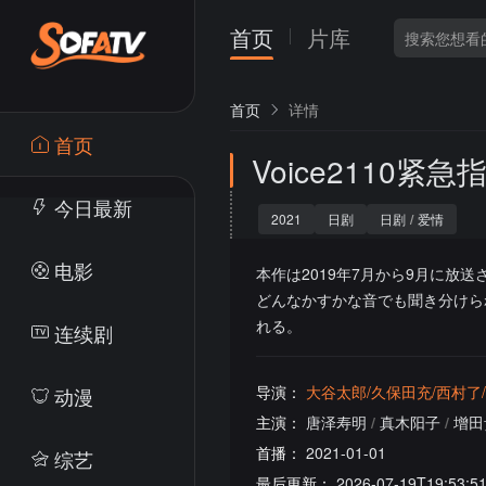
首页
片库
首页
详情
首页
Voice2110紧急
今日最新
2021
日剧
日剧
/
爱情
电影
本作は2019年7月から9月に放
どんなかすかな音でも聞き分けら
れる。
连续剧
导演：
大谷太郎/久保田充/西村了
动漫
主演：
唐泽寿明
/
真木阳子
/
增田
首播：
2021-01-01
综艺
最后更新：
2026-07-19T19:53:5