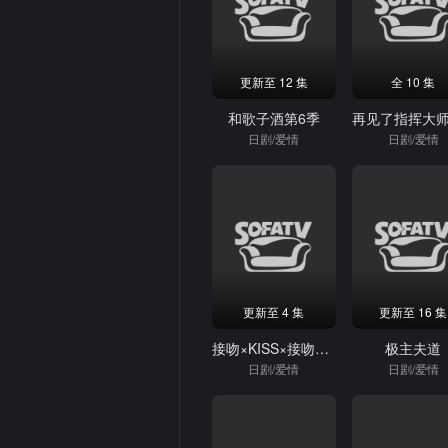
更新至 12 集
全 10 集
和歌子酒第6季
日剧/爱情
日剧/爱情
更新至 4 集
更新至 16 集
接吻×KISS×接吻~完美绯闻~
极主夫道
日剧/爱情
日剧/爱情