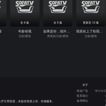
全 9 集
全 5 集
更新至 10 集
屋
年龄歧视
如果是你，或许可以相恋
我喜欢上了给我橡皮的女生。
日剧/爱情
男男剧/日剧/爱情
日剧/爱情
关于
投放广告
18 U.S.C
联系我们
备用网址
公开引用资源，未提供资源上传、存储服务。