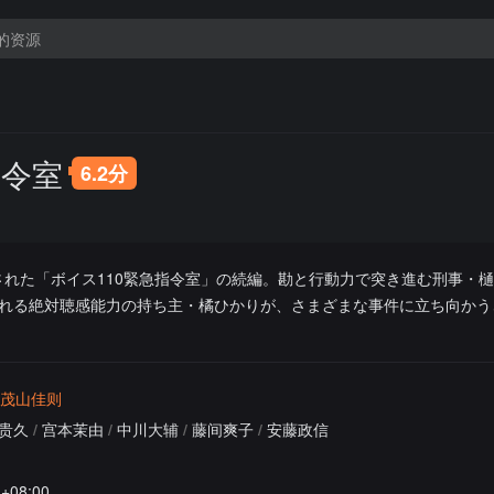
指令室
6.2分
送された「ボイス110緊急指令室」の続編。勘と行動力で突き進む刑事・
れる絶対聴感能力の持ち主・橘ひかりが、さまざまな事件に立ち向かう
/茂山佳则
贵久
/
宫本茉由
/
中川大辅
/
藤间爽子
/
安藤政信
1+08:00