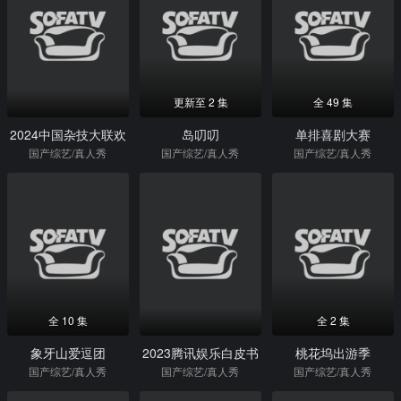
更新至 2 集
全 49 集
2024中国杂技大联欢
岛叨叨
单排喜剧大赛
国产综艺/真人秀
国产综艺/真人秀
国产综艺/真人秀
全 10 集
全 2 集
象牙山爱逗团
2023腾讯娱乐白皮书
桃花坞出游季
国产综艺/真人秀
国产综艺/真人秀
国产综艺/真人秀