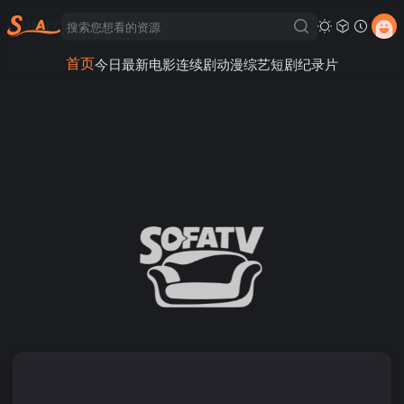
首页
今日最新
电影
连续剧
动漫
综艺
短剧
纪录片