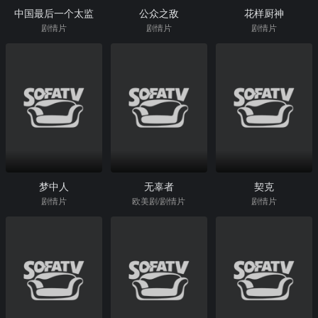
中国最后一个太监
公众之敌
花样厨神
剧情片
剧情片
剧情片
梦中人
无辜者
契克
剧情片
欧美剧/剧情片
剧情片