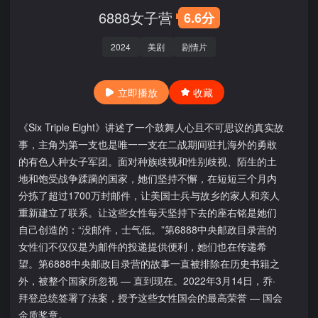
6888女子营
6.6分
2024
美剧
剧情片
立即播放
收藏
《Six Triple Eight》讲述了一个鼓舞人心且不可思议的真实故
事，主角为第一支也是唯一一支在二战期间驻扎海外的勇敢
的有色人种女子军团。面对种族歧视和性别歧视、陌生的土
地和饱受战争蹂躏的国家，她们坚持不懈，在短短三个月内
分拣了超过1700万封邮件，让美国士兵与故乡的家人和亲人
重新建立了联系。让这些女性每天坚持下去的座右铭是她们
自己创造的：“没邮件，士气低。”第6888中央邮政目录营的
女性们不仅仅是为邮件的投递提供便利，她们也在传递希
望。第6888中央邮政目录营的故事一直被排除在历史书籍之
外，被整个国家所忽视 — 直到现在。2022年3月14日，乔·
拜登总统签署了法案，授予这些女性国会的最高荣誉 — 国会
金质奖章。