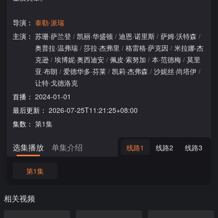
导演：
泰勒·派瑞
主演：
苏珊·萨兰登
/
凯丽·华盛顿
/
迪恩·诺里斯
/
萨姆·沃特森
/
奥普拉·温弗瑞
/
莎拉·杰弗里
/
格雷格·萨克因
/
米拉娜·杰
克逊
/
埃博妮·奥西迪安
/
佩皮·索努加
/
本·范德梅
/
莫里
亚·布朗
/
爱德华多·芬莱
/
凯莉·杰弗森
/
沙妮丝·尚塔伊
/
让特·戈德洛克
首播：
2024-01-01
最后更新：
2026-07-25T11:21:25+08:00
集数：
第1集
选集播放
单集介绍
线路1
线路2
线路3
第1集
相关视频