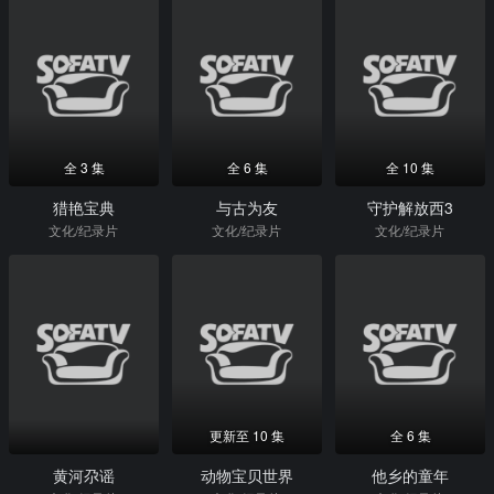
全 3 集
全 6 集
全 10 集
猎艳宝典
与古为友
守护解放西3
文化/纪录片
文化/纪录片
文化/纪录片
更新至 10 集
全 6 集
黄河尕谣
动物宝贝世界
他乡的童年