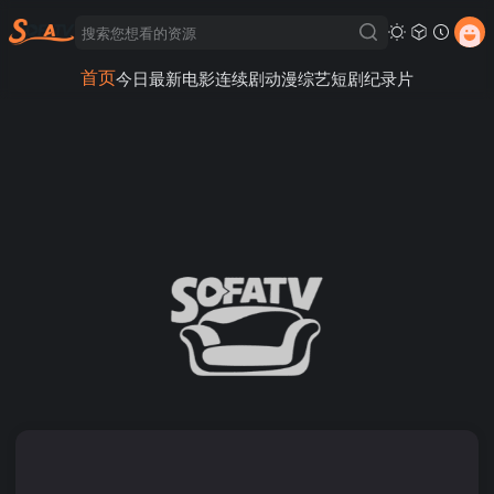
首页
今日最新
电影
连续剧
动漫
综艺
短剧
纪录片