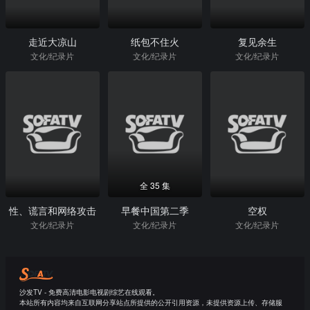
走近大凉山
纸包不住火
复见余生
文化/纪录片
文化/纪录片
文化/纪录片
全 35 集
性、谎言和网络攻击
早餐中国第二季
空权
文化/纪录片
文化/纪录片
文化/纪录片
沙发TV - 免费高清电影电视剧综艺在线观看。
本站所有内容均来自互联网分享站点所提供的公开引用资源，未提供资源上传、存储服