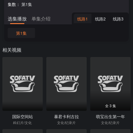
集数：
第1集
选集播放
单集介绍
线路1
线路2
线路3
第1集
相关视频
全 3 集
国际空间站
暴君卡利古拉
萌宝出生第一年
科幻片/文化
文化/纪录片
文化/纪录片