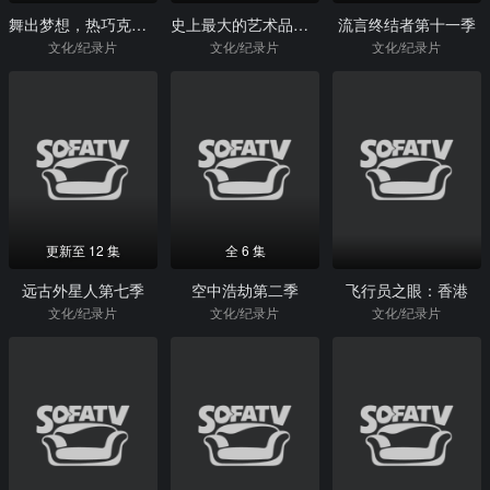
舞出梦想，热巧克力胡桃夹子
史上最大的艺术品盗窃案
流言终结者第十一季
文化/纪录片
文化/纪录片
文化/纪录片
更新至 12 集
全 6 集
远古外星人第七季
空中浩劫第二季
飞行员之眼：香港
文化/纪录片
文化/纪录片
文化/纪录片