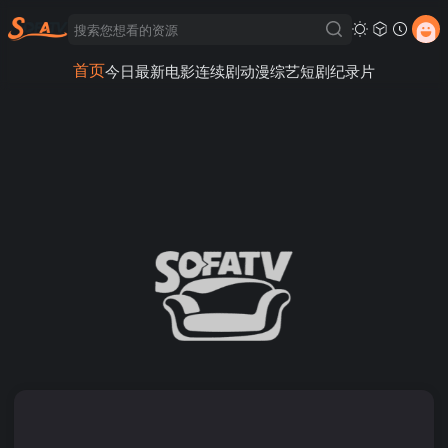
首页
今日最新
电影
连续剧
动漫
综艺
短剧
纪录片