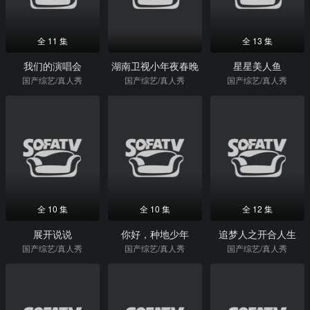
全 11 集
全 13 集
我们的演唱会
湖南卫视小年夜春晚
星星美人鱼
国产综艺/真人秀
国产综艺/真人秀
国产综艺/真人秀
全 10 集
全 10 集
全 12 集
展开说说
你好，种地少年
追梦人之开合人生
国产综艺/真人秀
国产综艺/真人秀
国产综艺/真人秀