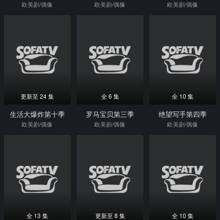
欧美剧/偶像
欧美剧/偶像
欧美剧/偶像
更新至 24 集
全 6 集
全 10 集
生活大爆炸第十季
罗马宝贝第三季
绝望写手第四季
欧美剧/偶像
欧美剧/偶像
欧美剧/偶像
全 13 集
更新至 8 集
全 10 集