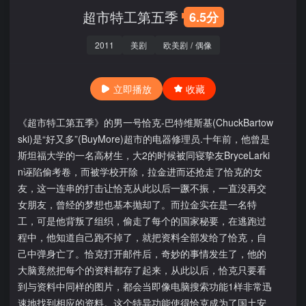
超市特工第五季
6.5分
2011
美剧
欧美剧
/
偶像
立即播放
收藏
《超市特工第五季》的男一号恰克-巴特维斯基(ChuckBartow
ski)是“好又多”(BuyMore)超市的电器修理员.十年前，他曾是
斯坦福大学的一名高材生，大2的时候被同寝挚友BryceLarki
n诬陷偷考卷，而被学校开除，拉金进而还抢走了恰克的女
友，这一连串的打击让恰克从此以后一蹶不振，一直没再交
女朋友，曾经的梦想也基本抛却了。而拉金实在是一名特
工，可是他背叛了组织，偷走了每个的国家秘要，在逃跑过
程中，他知道自己跑不掉了，就把资料全部发给了恰克，自
己中弹身亡了。恰克打开邮件后，奇妙的事情发生了，他的
大脑竟然把每个的资料都存了起来，从此以后，恰克只要看
到与资料中同样的图片，都会当即像电脑搜索功能1样非常迅
速地找到相应的资料。这个特异功能使得恰克成为了国土安