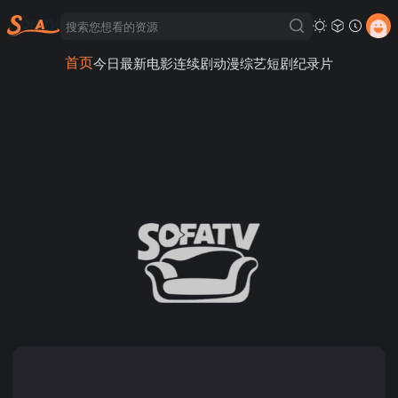
首页
今日最新
电影
连续剧
动漫
综艺
短剧
纪录片