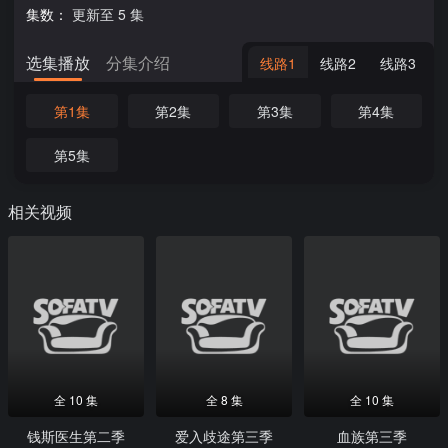
集数：
更新至 5 集
选集播放
分集介绍
线路1
线路2
线路3
第1集
第2集
第3集
第4集
第5集
相关视频
全 10 集
全 8 集
全 10 集
钱斯医生第二季
爱入歧途第三季
血族第三季