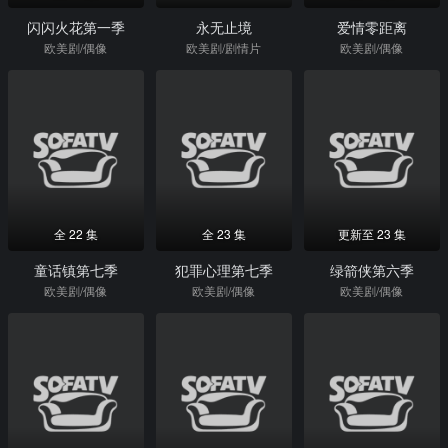
闪闪火花第一季
永无止境
爱情零距离
欧美剧/偶像
欧美剧/剧情片
欧美剧/偶像
全 22 集
全 23 集
更新至 23 集
童话镇第七季
犯罪心理第七季
绿箭侠第六季
欧美剧/偶像
欧美剧/偶像
欧美剧/偶像