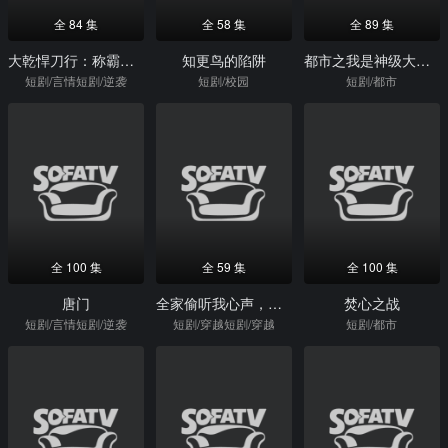
全 84 集
全 58 集
全 89 集
大乾悍刀行：称霸从山寨机开始
知更鸟的陷阱
都市之我是神级大反派
短剧/言情短剧/逆袭
短剧/校园
短剧/都市
全 100 集
全 59 集
全 100 集
唐门
全家偷听我心声，我替凡人逆天改命
焚心之战
短剧/言情短剧/逆袭
短剧/穿越短剧/穿越
短剧/都市