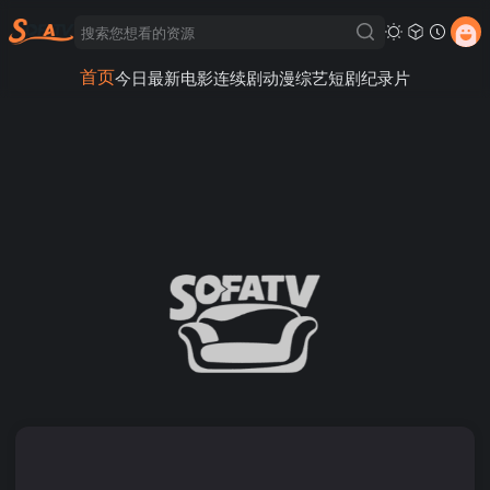
首页
今日最新
电影
连续剧
动漫
综艺
短剧
纪录片