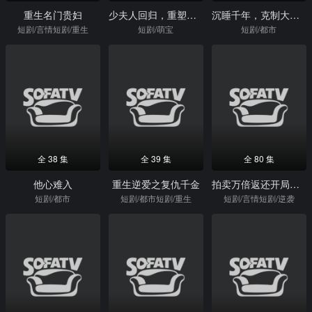
重生名门贵妇
少夫人回归，重塑傅家荣耀
沉睡千年，克制大将军今天破戒了吗
短剧/言情短剧/重生
短剧/萌宝
短剧/都市
全 38 集
全 39 集
全 80 集
他心难入
重生逆爱之复仇千金
拍卖万倍返还开局一座拍卖场
短剧/都市
短剧/都市短剧/重生
短剧/言情短剧/逆袭