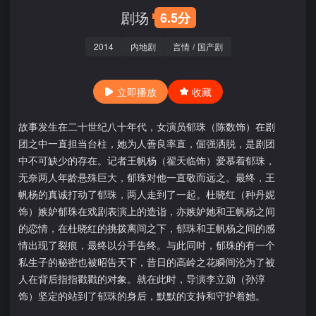
剧场
6.5分
2014
内地剧
言情
/
国产剧
立即播放
收藏
故事发生在二十世纪八十年代，女演员郁珠（陈数饰）在剧
团之中一直担当台柱，她为人善良率直，倔强洒脱，是剧团
中不可缺少的存在。记者王帆杨（翟天临饰）爱慕着郁珠，
无奈两人年龄悬殊巨大，郁珠对他一直敬而远之。最终，王
帆杨的真诚打动了郁珠，两人走到了一起。杜晓红（种丹妮
饰）嫉妒郁珠在戏剧表演上的造诣，亦嫉妒她和王帆杨之间
的恋情，在杜晓红的挑拨离间之下，郁珠和王帆杨之间的感
情出现了裂痕，最终以分手告终。与此同时，郁珠的有一个
私生子的秘密也被昭告天下，昔日的高岭之花瞬间沦为了被
人在背后指指戳戳的对象。就在此时，导演李立勋（孙淳
饰）坚定的站到了郁珠的身后，默默的支持和守护着她。