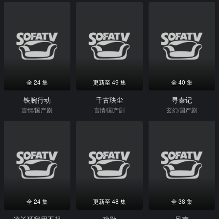
全 24 集
更新至 49 集
全 40 集
铁腕行动
千古玦尘
寻秦记
言情/国产剧
言情/国产剧
玄幻/国产剧
全 24 集
更新至 48 集
全 38 集
这丫环我用不起
功勋
风声