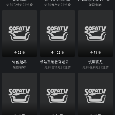
短剧/言情短剧/逆袭
短剧/都市短剧/逆袭
短剧/都市
全 62 集
全 102 集
全 71 集
许他越界
带娃重追教官老公：我靠美食爆火
镇世骄龙
短剧/都市
短剧/言情短剧/逆袭
短剧/喜剧短剧/逆袭
全 72 集
全 45 集
全 60 集