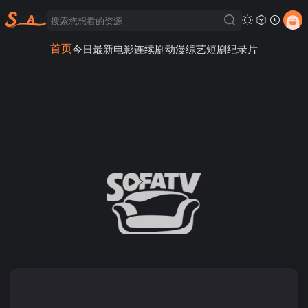
首页
今日最新
电影
连续剧
动漫
综艺
短剧
纪录片