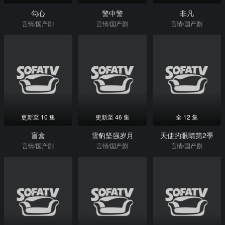
勾心
警中警
非凡
言情/国产剧
言情/国产剧
言情/国产剧
更新至 10 集
更新至 46 集
全 12 集
盲盒
雪豹坚强岁月
天使的眼睛第2季
言情/国产剧
言情/国产剧
言情/国产剧