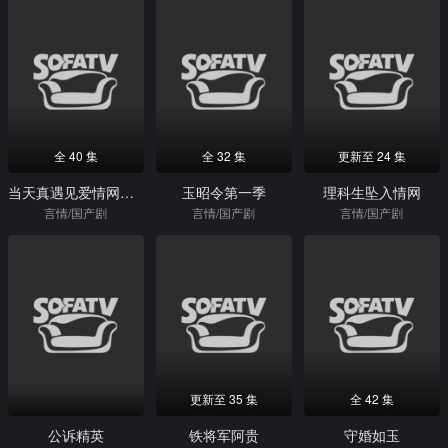
全 40 集
全 32 集
更新至 24 集
当天真遇见爱情网络版
玉昭令第一季
理科生坠入情网
言情/国产剧
言情/国产剧
言情/国产剧
更新至 35 集
全 42 集
公诉精英
铁将军阿贵
守婚如玉