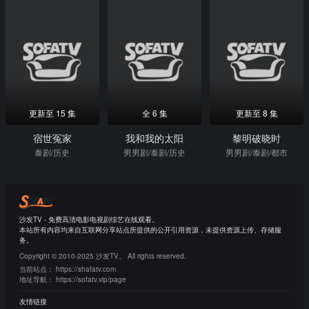
更新至 15 集
全 6 集
更新至 8 集
宿世冤家
我和我的太阳
黎明破晓时
泰剧/历史
男男剧/泰剧/历史
男男剧/泰剧/都市
沙发TV - 免费高清电影电视剧综艺在线观看。
本站所有内容均来自互联网分享站点所提供的公开引用资源，未提供资源上传、存储服
务。
Copyright © 2010-2025 沙发TV。 All rights reserved.
当前站点：
https://shafatv.com
地址导航：
https://sofatv.vip/page
友情链接