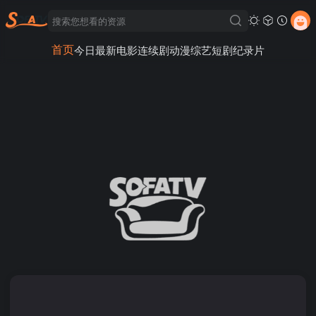
首页
今日最新
电影
连续剧
动漫
综艺
短剧
纪录片