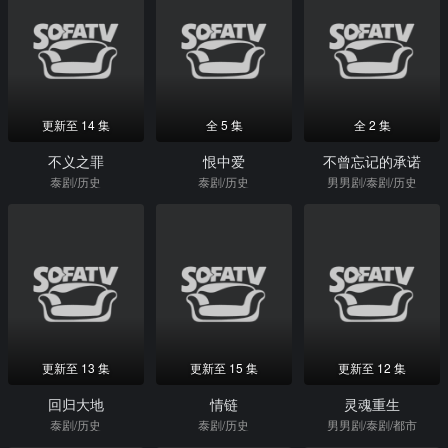
更新至 14 集
全 5 集
全 2 集
不义之罪
恨中爱
不曾忘记的承诺
泰剧/历史
泰剧/历史
男男剧/泰剧/历史
更新至 13 集
更新至 15 集
更新至 12 集
回归大地
情链
灵魂重生
泰剧/历史
泰剧/历史
男男剧/泰剧/都市