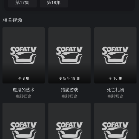
第17集
第18集
相关视频
全 8 集
更新至 19 集
全 10 集
魔鬼的艺术
猎恶游戏
死亡礼物
泰剧/历史
泰剧/历史
泰剧/历史