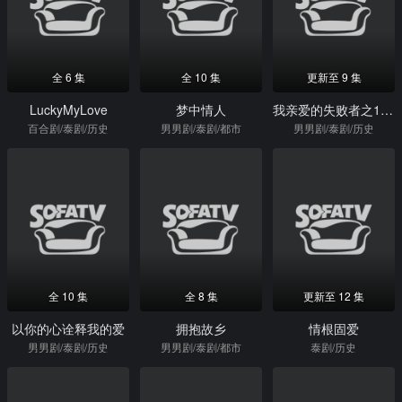
全 6 集
全 10 集
更新至 9 集
LuckyMyLove
梦中情人
我亲爱的失败者之17岁的边缘
百合剧/泰剧/历史
男男剧/泰剧/都市
男男剧/泰剧/历史
全 10 集
全 8 集
更新至 12 集
以你的心诠释我的爱
拥抱故乡
情根固爱
男男剧/泰剧/历史
男男剧/泰剧/都市
泰剧/历史