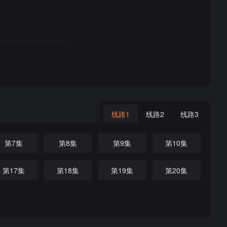
线路1
线路2
线路3
第7集
第8集
第9集
第10集
第17集
第18集
第19集
第20集