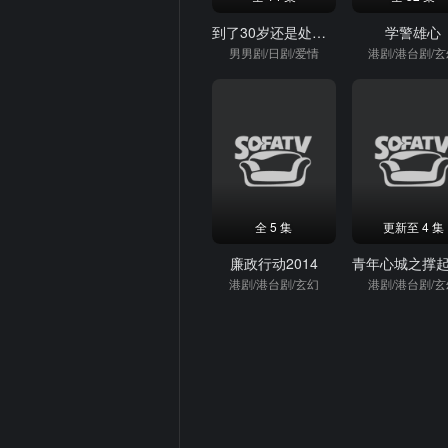
到了30岁还是处男，似乎会变成魔法师
学警雄心
男男剧/日剧/爱情
港剧/港台剧/
全 5 集
更新至 4 集
廉政行动2014
港剧/港台剧/玄幻
港剧/港台剧/