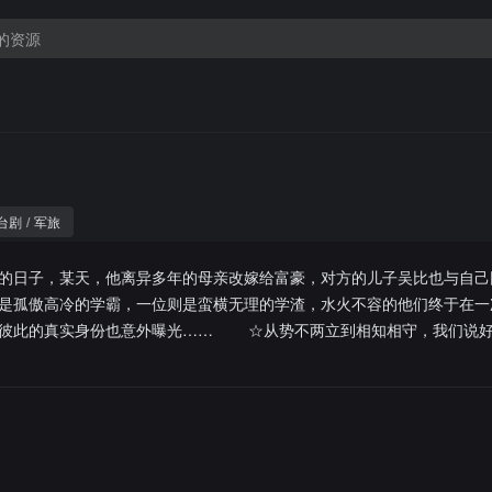
台剧
/
军旅
的日子，某天，他离异多年的母亲改嫁给富豪，对方的儿子吴比也与自己
是孤傲高冷的学霸，一位则是蛮横无理的学渣，水火不容的他们终于在一
，彼此的真实身份也意外曝光…… ☆从势不两立到相知相守，我们说