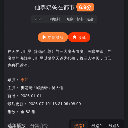
仙尊奶爸在都市
6.9分
2026
内地剧
短剧
/
都市
/
逆袭
立即播放
收藏
在天界，叶昊（轩辕仙尊）与三大魔头血魔、黑暗主宰、异
魔皇的决战中，叶昊以燃烧天道为代价，将三人消灭，自己
也身死道消。
导演：
未知
主演：
樊楚琦
/
邱浩轩
/
吴大锤
首播：
2026-01-01
最后更新：
2026-07-19T16:21:09+08:00
集数：
全 82 集
选集播放
分集介绍
线路1
线路2
线路3