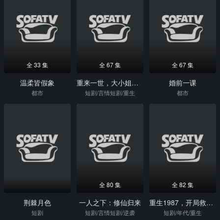
全 33 集
全 67 集
全 67 集
温柔皆假象
重来一世，大小姐强亿点怎么了
婚前一课
都市
短剧/言情短剧/重生
都市
全 80 集
全 82 集
荆棘月色
一人之下：修仙归来
重生1987，开局救下她
短剧
短剧/言情短剧/逆袭
短剧/年代/重生