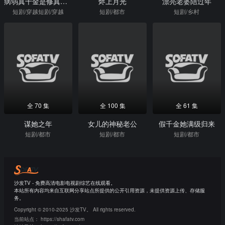
病弱真千金是修真大佬
烬上月光
漂亮老婆陪过年
短剧/穿越短剧/穿越
短剧/都市
短剧/乡村
全 70 集
全 100 集
全 61 集
谋她之年
女儿的神秘老公
假千金她满级归来
短剧/都市
短剧/都市
短剧/都市
沙发TV - 免费高清电影电视剧综艺在线观看。
本站所有内容均来自互联网分享站点所提供的公开引用资源，未提供资源上传、存储服
务。
Copyright © 2010-2025 沙发TV。 All rights reserved.
当前站点：
https://shafatv.com