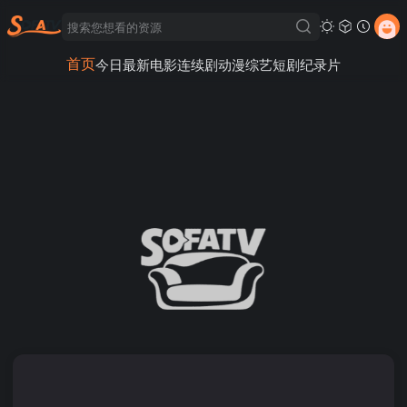
首页
今日最新
电影
连续剧
动漫
综艺
短剧
纪录片