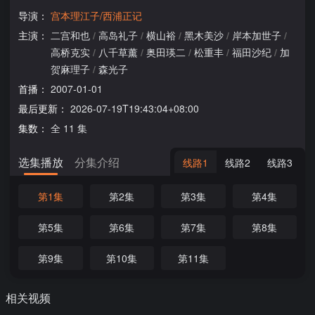
导演：
宫本理江子/西浦正记
主演：
二宫和也
/
高岛礼子
/
横山裕
/
黑木美沙
/
岸本加世子
/
高桥克实
/
八千草薰
/
奥田瑛二
/
松重丰
/
福田沙纪
/
加
贺麻理子
/
森光子
首播：
2007-01-01
最后更新：
2026-07-19T19:43:04+08:00
集数：
全 11 集
选集播放
分集介绍
线路1
线路2
线路3
第1集
第2集
第3集
第4集
第5集
第6集
第7集
第8集
第9集
第10集
第11集
相关视频