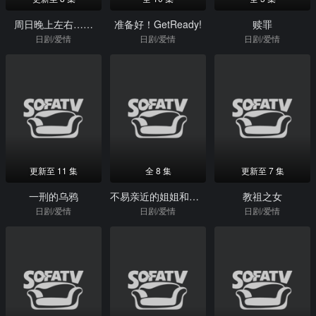
周日晚上左右……
准备好！GetReady!
赎罪
日剧/爱情
日剧/爱情
日剧/爱情
更新至 11 集
全 8 集
更新至 7 集
一刑的乌鸦
不易亲近的姐姐和狡猾的妹妹
教祖之女
日剧/爱情
日剧/爱情
日剧/爱情