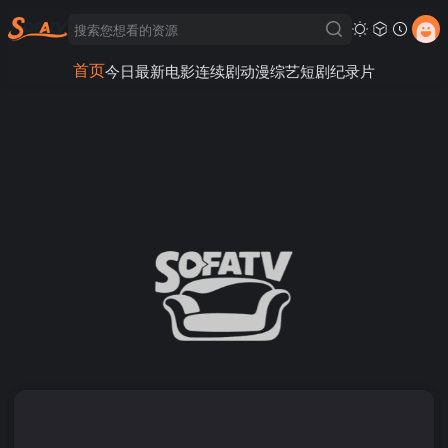
首页
今日最新
电影
连续剧
动漫
综艺
短剧
纪录片