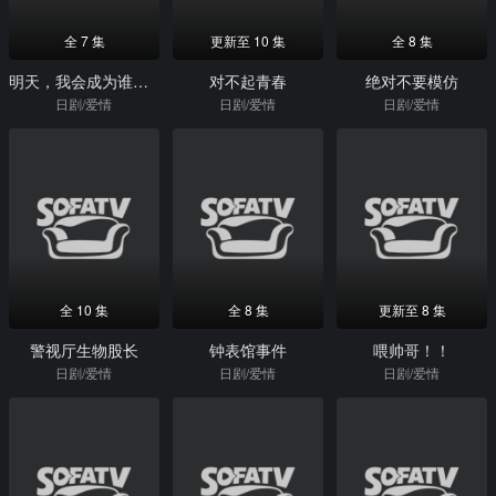
全 7 集
更新至 10 集
全 8 集
明天，我会成为谁的女友第二季
对不起青春
绝对不要模仿
日剧/爱情
日剧/爱情
日剧/爱情
全 10 集
全 8 集
更新至 8 集
警视厅生物股长
钟表馆事件
喂帅哥！！
日剧/爱情
日剧/爱情
日剧/爱情