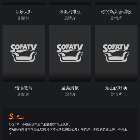
音乐大师
致奥利维亚
你的鸟儿会唱歌
剧情片
剧情片
剧情片
错误教育
圣诞男孩
远山的呼唤
剧情片
剧情片
剧情片
沙发TV - 免费高清电影电视剧综艺在线观看。
本站所有内容均来自互联网分享站点所提供的公开引用资源，未提供资源上传、存储服
务。