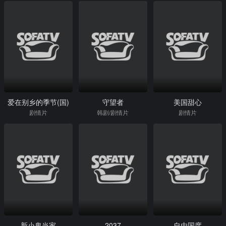
爱在别乡的季节(国)
守望者
美国甜心
剧情片
韩剧/剧情片
剧情片
新小鬼当家
2037
自由国度