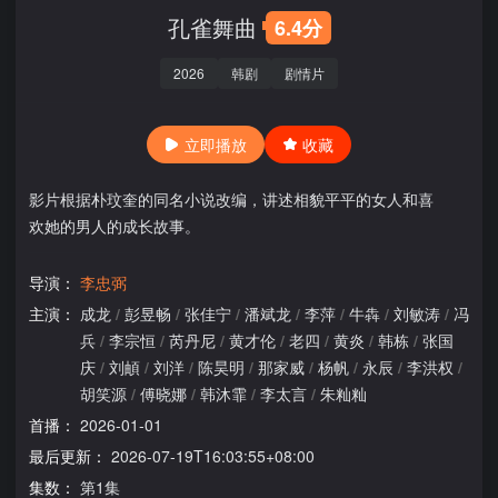
孔雀舞曲
6.4分
2026
韩剧
剧情片
立即播放
收藏
影片根据朴玟奎的同名小说改编，讲述相貌平平的女人和喜
欢她的男人的成长故事。
导演：
李忠弼
主演：
成龙
/
彭昱畅
/
张佳宁
/
潘斌龙
/
李萍
/
牛犇
/
刘敏涛
/
冯
兵
/
李宗恒
/
芮丹尼
/
黄才伦
/
老四
/
黄炎
/
韩栋
/
张国
庆
/
刘頔
/
刘洋
/
陈昊明
/
那家威
/
杨帆
/
永辰
/
李洪权
/
胡笑源
/
傅晓娜
/
韩沐霏
/
李太言
/
朱籼籼
首播：
2026-01-01
最后更新：
2026-07-19T16:03:55+08:00
集数：
第1集