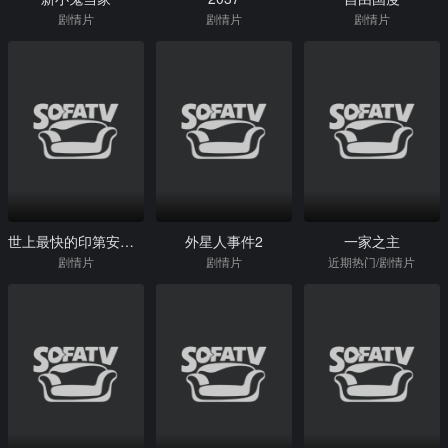
剧情片
剧情片
剧情片
世上最快的印第安摩托
外星人事件2
一家之主
剧情片
剧情片
近期热门/剧情片