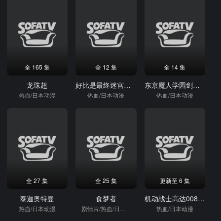
全 165 集
全 12 集
全 14 集
龙珠超
好比是最终迷宫前的少年到新手村生活一般的故事
东京魔人学园剑风帖龙龙
热血/日本动漫
热血/日本动漫
热血/日本动漫
全 27 集
全 25 集
更新至 6 集
泰迦奥特曼
食梦者
机动战士高达0080口袋里的战争
热血/日本动漫
剧情片/热血/日本动漫
热血/日本动漫