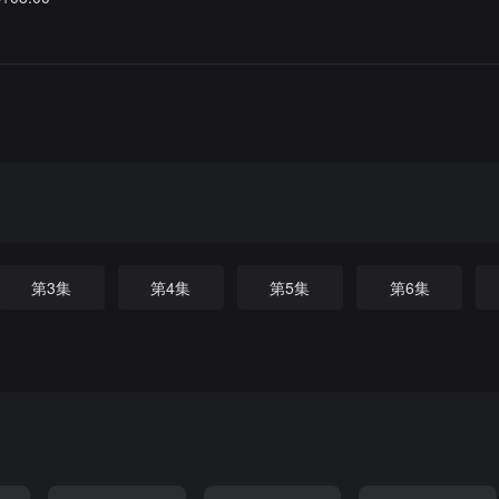
第3集
第4集
第5集
第6集