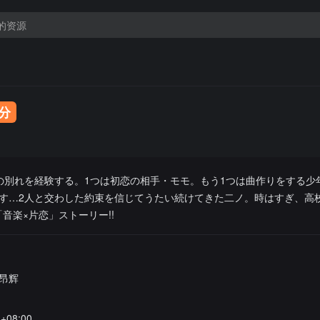
3分
の別れを経験する。1つは初恋の相手・モモ。もう1つは曲作りをする少
す…2人と交わした約束を信じてうたい続けてきた二ノ。時はすぎ、高
音楽×片恋」ストーリー!!
昂辉
4+08:00