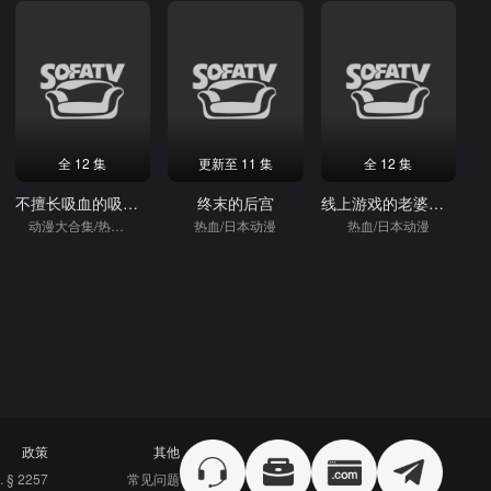
全 12 集
更新至 11 集
全 12 集
不擅长吸血的吸血鬼
终末的后宫
线上游戏的老婆不可能是女生？
动漫大合集/热血/日本动漫
热血/日本动漫
热血/日本动漫
政策
其他
. § 2257
常见问题