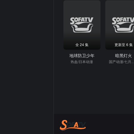
全 24 集
更新至 6 集
地球防卫少年
暗黑灯火
热血/日本动漫
国产动漫/七月新番/热血