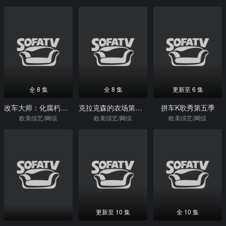
全 8 集
全 8 集
更新至 6 集
改车大师：化腐朽为神奇第五季
克拉克森的农场第三季
拼车K歌秀第五季
欧美综艺/网综
欧美综艺/网综
欧美综艺/网综
更新至 10 集
全 10 集