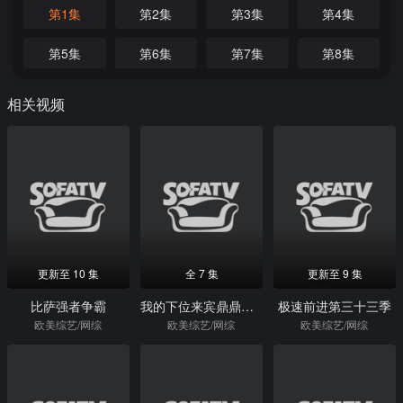
第1集
第2集
第3集
第4集
第5集
第6集
第7集
第8集
相关视频
更新至 10 集
全 7 集
更新至 9 集
比萨强者争霸
我的下位来宾鼎鼎大名第一季
极速前进第三十三季
欧美综艺/网综
欧美综艺/网综
欧美综艺/网综