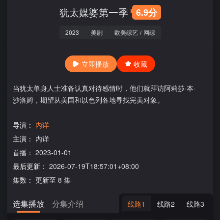
犹太媒婆第一季
6.9分
2023
美剧
欧美综艺
/
网综
立即播放
收藏
当犹太单身人士准备认真对待感情时，他们就拜访阿莉莎·本·
沙洛姆，期望从美国和以色列各地寻找完美对象。
导演：
内详
主演：
内详
首播：
2023-01-01
最后更新：
2026-07-19T18:57:01+08:00
集数：
更新至 8 集
选集播放
分集介绍
线路1
线路2
线路3