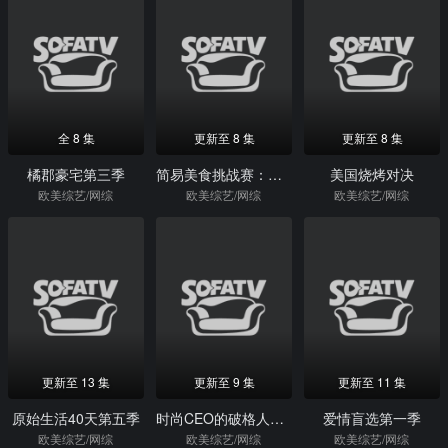
全 8 集
更新至 8 集
更新至 8 集
橘郡豪宅第三季
简易美食挑战赛：家常菜大比拼
美国烧烤对决
欧美综艺/网综
欧美综艺/网综
欧美综艺/网综
更新至 13 集
更新至 9 集
更新至 11 集
原始生活40天第五季
时尚CEO的破格人生第二季
爱情盲选第一季
欧美综艺/网综
欧美综艺/网综
欧美综艺/网综