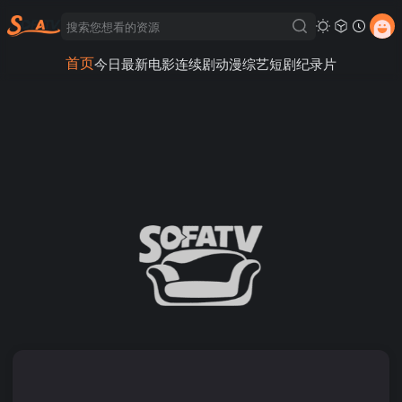
首页
今日最新
电影
连续剧
动漫
综艺
短剧
纪录片