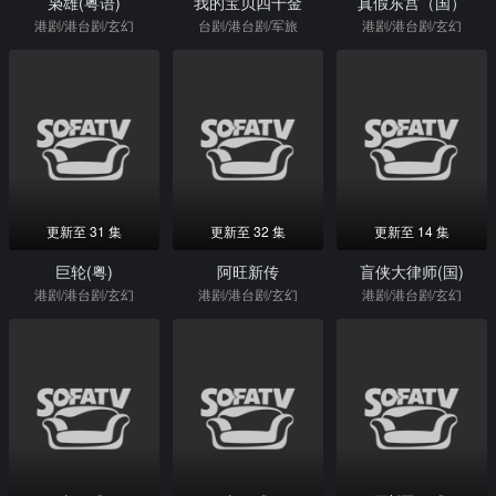
枭雄(粤语)
我的宝贝四千金
真假东宫（国）
港剧/港台剧/玄幻
台剧/港台剧/军旅
港剧/港台剧/玄幻
更新至 31 集
更新至 32 集
更新至 14 集
巨轮(粤)
阿旺新传
盲侠大律师(国)
港剧/港台剧/玄幻
港剧/港台剧/玄幻
港剧/港台剧/玄幻