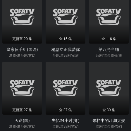
更新至 20 集
全 15 集
全 116 集
皇家反千组(国语)
稍息立正我爱你
第八号当铺
港剧/港台剧/玄幻
台剧/港台剧/军旅
台剧/港台剧/军旅
更新至 27 集
全 27 集
全 30 集
天命(国)
失忆24小时(粤)
果栏中的江湖大嫂
港剧/港台剧/玄幻
港剧/港台剧/玄幻
港剧/港台剧/玄幻