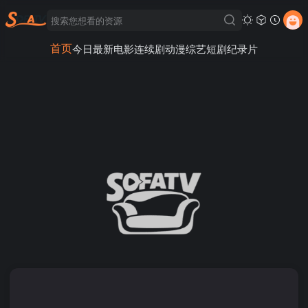
首页
今日最新
电影
连续剧
动漫
综艺
短剧
纪录片