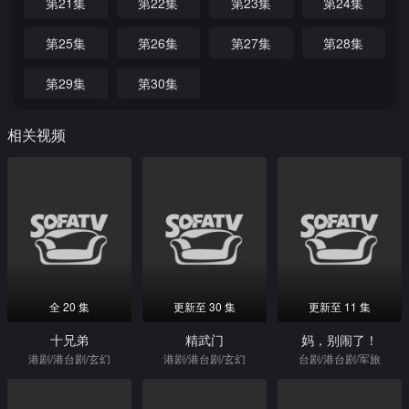
第21集
第22集
第23集
第24集
第25集
第26集
第27集
第28集
第29集
第30集
相关视频
全 20 集
更新至 30 集
更新至 11 集
十兄弟
精武门
妈，别闹了！
港剧/港台剧/玄幻
港剧/港台剧/玄幻
台剧/港台剧/军旅