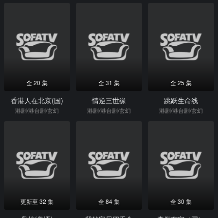
全 20 集
全 31 集
全 25 集
香港人在北京(国)
情逆三世缘
跳跃生命线
港剧/港台剧/玄幻
港剧/港台剧/玄幻
港剧/港台剧/玄幻
更新至 32 集
全 84 集
全 30 集