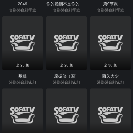
2049
你的婚姻不是你的婚姻
第9节课
台剧/港台剧/军旅
台剧/港台剧/军旅
台剧/港台剧/军旅
全 25 集
全 20 集
全 30 集
叛逃
原振侠（国）
西关大少
港剧/港台剧/玄幻
港剧/港台剧/玄幻
港剧/港台剧/玄幻