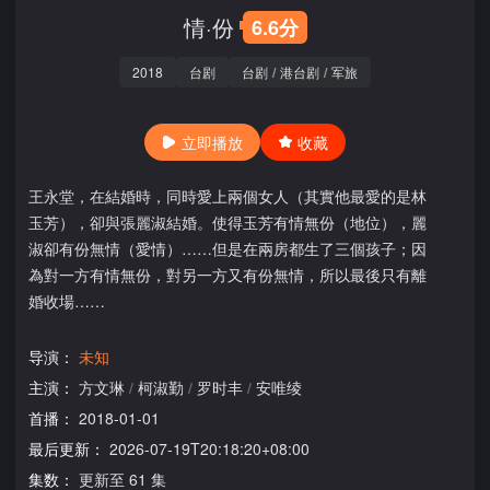
情·份
6.6分
2018
台剧
台剧
/
港台剧
/
军旅
立即播放
收藏
王永堂，在結婚時，同時愛上兩個女人（其實他最愛的是林
玉芳），卻與張麗淑結婚。使得玉芳有情無份（地位），麗
淑卻有份無情（愛情）……但是在兩房都生了三個孩子；因
為對一方有情無份，對另一方又有份無情，所以最後只有離
婚收場……
导演：
未知
主演：
方文琳
/
柯淑勤
/
罗时丰
/
安唯绫
首播：
2018-01-01
最后更新：
2026-07-19T20:18:20+08:00
集数：
更新至 61 集