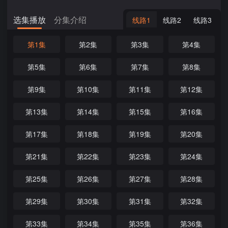
选集播放
分集介绍
线路1
线路2
线路3
第1集
第2集
第3集
第4集
第5集
第6集
第7集
第8集
第9集
第10集
第11集
第12集
第13集
第14集
第15集
第16集
第17集
第18集
第19集
第20集
第21集
第22集
第23集
第24集
第25集
第26集
第27集
第28集
第29集
第30集
第31集
第32集
第33集
第34集
第35集
第36集