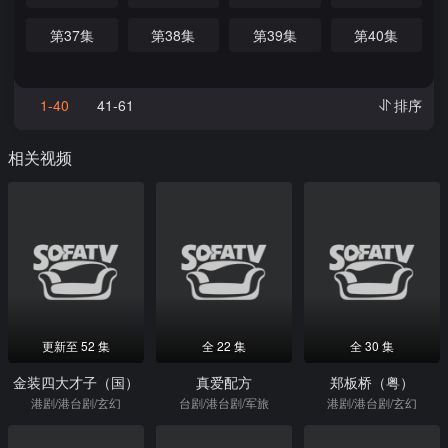
第37集
第38集
第39集
第40集
1-40
41-61
排序
相关视频
更新至 52 集
全 22 集
全 30 集
金装四大才子（国）
真爱配方
郑板桥（粤）
港剧/港台剧/玄幻
台剧/港台剧/军旅
港剧/港台剧/玄幻