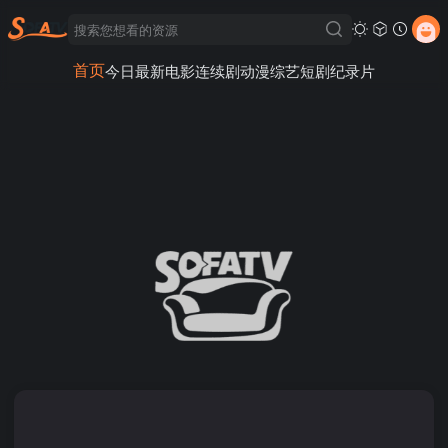
首页
今日最新
电影
连续剧
动漫
综艺
短剧
纪录片