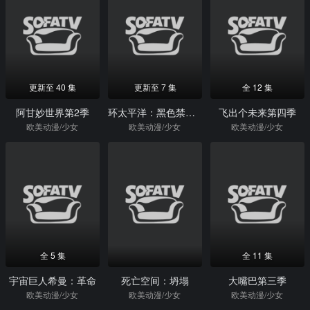
更新至 40 集
更新至 7 集
全 12 集
阿甘妙世界第2季
环太平洋：黑色禁区第二季
飞出个未来第四季
欧美动漫/少女
欧美动漫/少女
欧美动漫/少女
全 5 集
全 11 集
宇宙巨人希曼：革命
死亡空间：坍塌
大嘴巴第三季
欧美动漫/少女
欧美动漫/少女
欧美动漫/少女