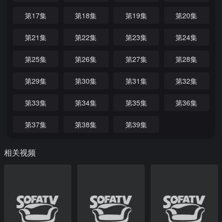
第17集
第18集
第19集
第20集
第21集
第22集
第23集
第24集
第25集
第26集
第27集
第28集
第29集
第30集
第31集
第32集
第33集
第34集
第35集
第36集
第37集
第38集
第39集
相关视频