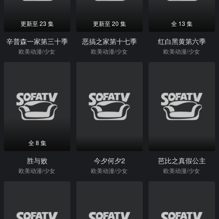
更新至 23 集
更新至 20 集
全 13 集
辛普森一家第三十季
恶搞之家第十七季
红白黑黄第六季
欧美动漫/少女
欧美动漫/少女
欧美动漫/少女
全 8 集
胜与败
今夕何夕2
芭比之真假公主
欧美动漫/少女
欧美动漫/少女
欧美动漫/少女