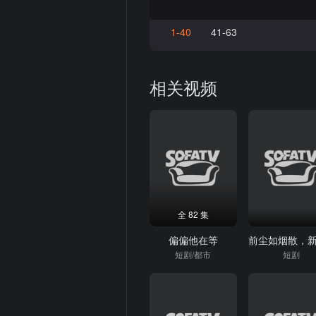
1-40
41-63
相关视频
全 82 集
偏偏他在等
短剧/都市
短剧