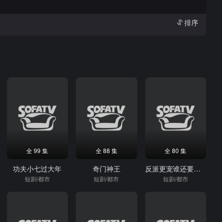
排序
全 99 集
全 88 集
全 80 集
功夫小七过大年
奇门神王
反派更宠谁还要男主啊
短剧/都市
短剧/都市
短剧/都市