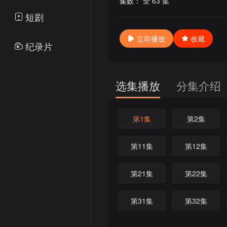
集数：
全 63 集
短剧
立即播放
收藏
纪录片
选集播放
分集介绍
第1集
第2集
第11集
第12集
第21集
第22集
第31集
第32集