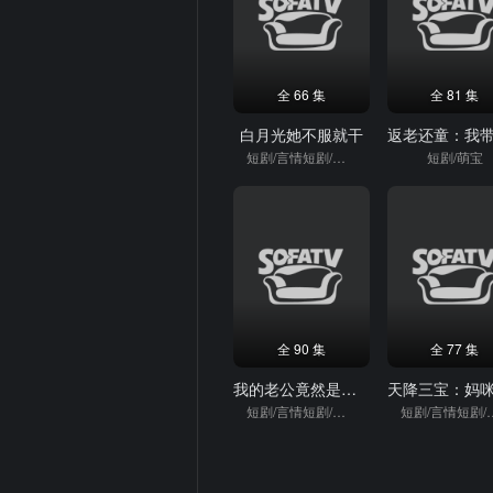
全 66 集
全 81 集
白月光她不服就干
短剧/言情短剧/重生
短剧/萌宝
全 90 集
全 77 集
我的老公竟然是首富继承人
短剧/言情短剧/逆袭
短剧/言情