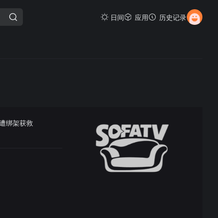
日间
应用
历史记录
遭绑架获救