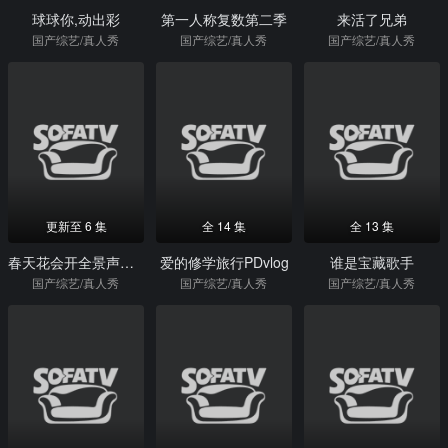
球球你,动出彩
第一人称复数第二季
来活了兄弟
国产综艺/真人秀
国产综艺/真人秀
国产综艺/真人秀
更新至 6 集
全 14 集
全 13 集
春天花会开全景声臻享版
爱的修学旅行PDvlog
谁是宝藏歌手
国产综艺/真人秀
国产综艺/真人秀
国产综艺/真人秀