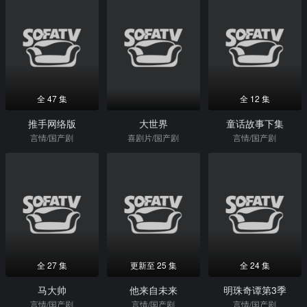
全 47 集
全 12 集
推手网络版
大世界
童话故事下集
言情/国产剧
喜剧片/国产剧
言情/国产剧
全 27 集
更新至 25 集
全 24 集
马大帅
他来自未来
明珠奇谭第3季
言情/国产剧
言情/国产剧
言情/国产剧