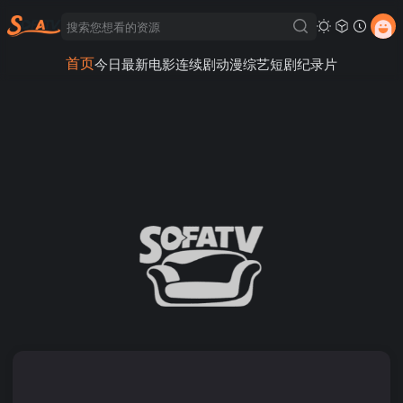
首页
今日最新
电影
连续剧
动漫
综艺
短剧
纪录片