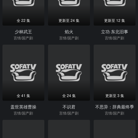
全 22 集
更新至 24 集
更新至 12 集
少林武王
焰火
立功·东北旧事
言情/国产剧
言情/国产剧
言情/国产剧
全 41 集
全 24 集
更新至 3 集
盖世英雄曹操
不识君
不思异：辞典最终季
言情/国产剧
言情/国产剧
言情/国产剧