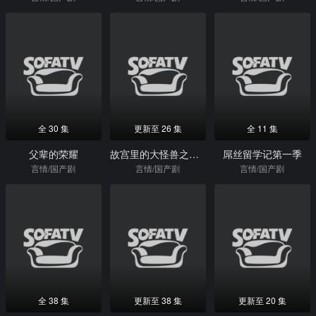
全 30 集
更新至 26 集
全 11 集
父辈的荣耀
故宫里的大怪兽之月光迷宫
屌丝留学记第一季
言情/国产剧
言情/国产剧
言情/国产剧
全 38 集
更新至 38 集
更新至 20 集