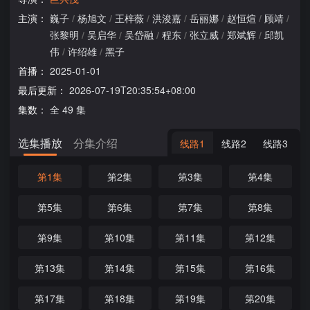
主演：
巍子
/
杨旭文
/
王梓薇
/
洪浚嘉
/
岳丽娜
/
赵恒煊
/
顾靖
/
张黎明
/
吴启华
/
吴岱融
/
程东
/
张立威
/
郑斌辉
/
邱凯
伟
/
许绍雄
/
黑子
首播：
2025-01-01
最后更新：
2026-07-19T20:35:54+08:00
集数：
全 49 集
选集播放
分集介绍
线路1
线路2
线路3
第1集
第2集
第3集
第4集
第5集
第6集
第7集
第8集
第9集
第10集
第11集
第12集
第13集
第14集
第15集
第16集
第17集
第18集
第19集
第20集