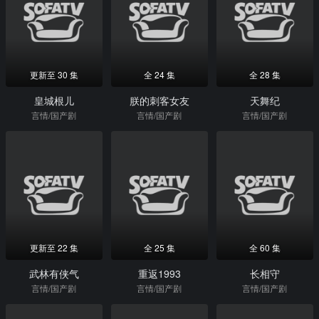
更新至 30 集
全 24 集
全 28 集
皇城根儿
朕的刺客女友
天舞纪
言情/国产剧
言情/国产剧
言情/国产剧
更新至 22 集
全 25 集
全 60 集
武林有侠气
重返1993
长相守
言情/国产剧
言情/国产剧
言情/国产剧