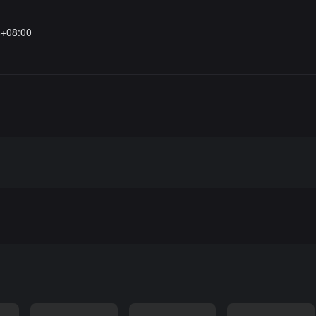
8+08:00