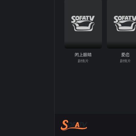
闭上眼睛
爱恋
剧情片
剧情片