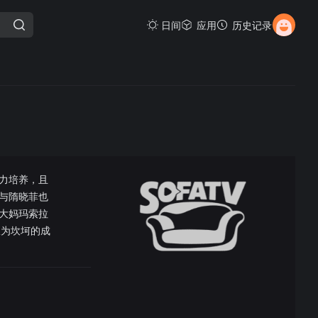
日间
应用
历史记录
力培养，且
与隋晓菲也
珊大妈玛索拉
极为坎坷的成