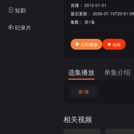
首播：
2012-01-01
短剧
最后更新：
2026-07-19T20:51:0
集数：
第1集
纪录片
立即播放
收藏
选集播放
单集介绍
第1集
相关视频