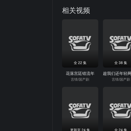
相关视频
全 22 集
全 38 集
花落宫廷错流年
言情/国产剧
言情/国产剧
更新至 24 集
全 24 集