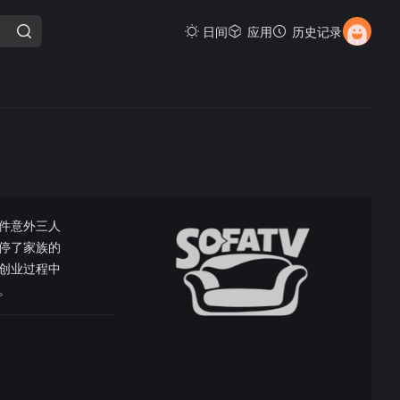
日间
应用
历史记录
件意外三人
停了家族的
创业过程中
。