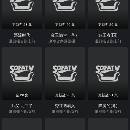
更新至 28 集
更新至 40 集
更新至 26 集
逐流时代
金玉满堂（粤）
造王者(国)
港剧/港台剧/玄幻
新春贺岁/港剧/港台剧/玄幻
港剧/港台剧/玄幻
全 20 集
更新至 20 集
更新至 21 集
师父·明白了
秀才遇着兵
降魔的(粤)
港剧/港台剧/玄幻
港剧/港台剧/玄幻
港剧/港台剧/玄幻