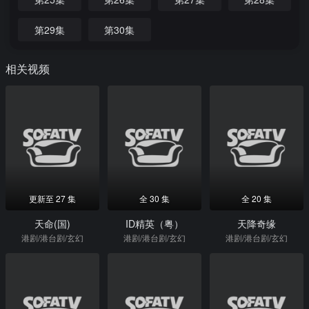
第29集
第30集
相关视频
更新至 27 集
全 30 集
全 20 集
天命(国)
ID精英（粤）
天降奇缘
港剧/港台剧/玄幻
港剧/港台剧/玄幻
港剧/港台剧/玄幻