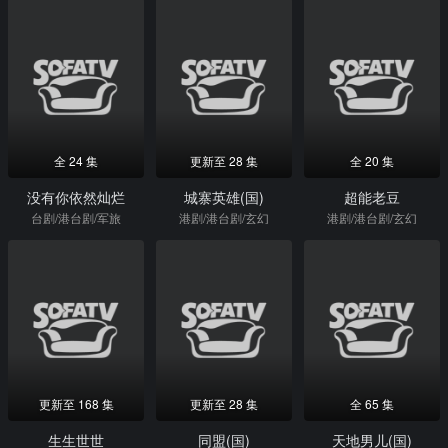
全 24 集
更新至 28 集
全 20 集
没有你依然灿烂
城寨英雄(国)
超能老豆
台剧/港台剧/军旅
港剧/港台剧/玄幻
港剧/港台剧/玄幻
更新至 168 集
更新至 28 集
全 65 集
生生世世
同盟(国)
天地男儿(国)