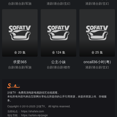
台剧/港台剧/军旅
港剧/港台剧/玄幻
港剧/港台剧/玄幻
全 20 集
全 124 集
全 25 集
求爱365
公主小妹
oncall36小时(粤)
台剧/港台剧/军旅
台剧/港台剧/都市
港剧/港台剧/玄幻
沙发TV - 免费高清电影电视剧综艺在线观看。
本站所有内容均来自互联网分享站点所提供的公开引用资源，未提供资源上传、存储服
务。
Copyright © 2010-2025 沙发TV。 All rights reserved.
当前站点：
https://shafatv.com
地址导航：
https://sofatv.vip/page