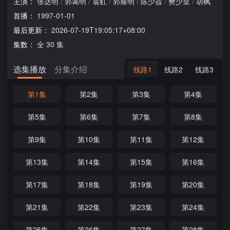
主演：
张达明
/
郭蔼明
/
翁虹
/
郭耀明
/
陈少霞
/
樊少皇
/
胡枫
首播：
1997-01-01
最后更新：
2026-07-19T19:05:17+08:00
集数：
全 30 集
选集播放
分集介绍
线路1
线路2
线路3
第1集
第2集
第3集
第4集
第5集
第6集
第7集
第8集
第9集
第10集
第11集
第12集
第13集
第14集
第15集
第16集
第17集
第18集
第19集
第20集
第21集
第22集
第23集
第24集
第25集
第26集
第27集
第28集