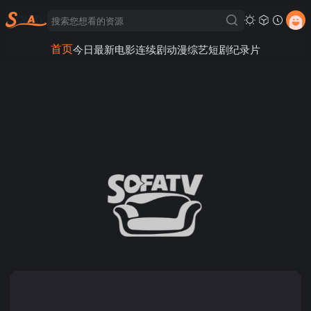
首页
今日最新
电影
连续剧
动漫
综艺
短剧
纪录片