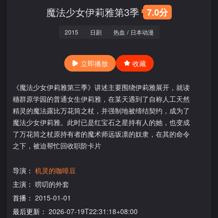
魔法少女伊莉雅第3季
7.0分
2015
日剧
热血
/
日本动漫
立即播放
收藏
《魔法少女伊莉雅第三季》讲述主要围绕伊莉雅展开，就读
穗群原学园的普通女生伊莉雅，在某天遇到了自称人工天然
精灵的魔法露比万花筒之杖，并强制地被缔结契约，成为了
魔法少女伊莉雅。此时已是红宝石之星持有人的她，也变成
了万花筒之杖原持有者的魔术师远坂凛的奴隶，在其的命令
之下，被迫帮忙回收职阶卡片
导演：
机灵的咖啡豆
主演：
唠叨的外套
首播：
2015-01-01
最后更新：
2026-07-19T22:31:18+08:00