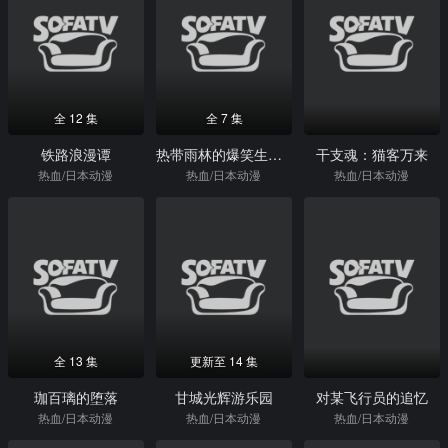
全 12 集
全 7 集
铁路浪漫谭
热带雨林的爆笑生活完结篇
干支魂：猫客万来
热血/日本动漫
热血/日本动漫
热血/日本动漫
全 13 集
更新至 14 集
珈百璃的堕落
甘城光辉游乐园
对某飞行员的追忆
热血/日本动漫
热血/日本动漫
热血/日本动漫