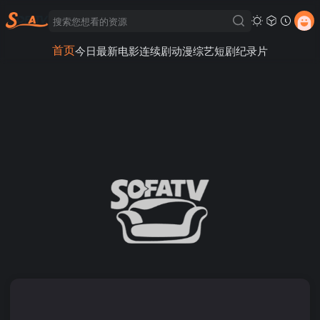
首页
今日最新
电影
连续剧
动漫
综艺
短剧
纪录片