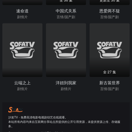
速命道
中国式关系
恩爱两不疑
剧情片
言情/国产剧
言情/国产剧
全 27 集
云端之上
洋妞到我家
新古装世界
剧情片
剧情片
言情/国产剧
沙发TV - 免费高清电影电视剧综艺在线观看。
本站所有内容均来自互联网分享站点所提供的公开引用资源，未提供资源上传、存储服
务。