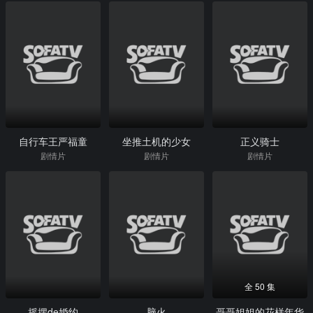
自行车王严福童
坐推土机的少女
正义骑士
剧情片
剧情片
剧情片
全 50 集
摇摆de婚约
脑火
哥哥姐姐的花样年华