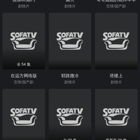
剧情片
剧情片
言情/国产剧
全 54 集
在远方网络版
耶路撒冷
塔楼上
言情/国产剧
剧情片
剧情片
全 36 集
更新至 30 集